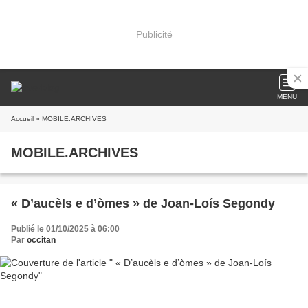
Publicité
MENU
Accueil
» MOBILE.ARCHIVES
MOBILE.ARCHIVES
« D’aucèls e d’òmes » de Joan-Loís Segondy
Publié le 01/10/2025 à 06:00
Par
occitan