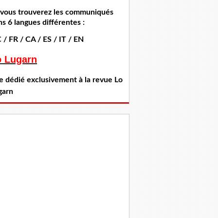
i vous trouverez les communiqués
s 6 langues différentes :
 / FR / CA / ES / IT / EN
o Lugarn
te dédié exclusivement à la revue Lo
garn