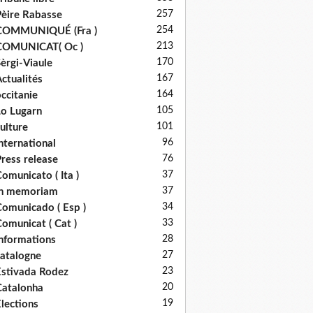
257
èire Rabasse
254
COMMUNIQUÉ (Fra )
213
COMUNICAT( Oc )
170
èrgi-Viaule
167
ctualités
164
ccitanie
105
o Lugarn
101
ulture
96
nternational
76
ress release
37
omunicato ( Ita )
37
in memoriam
34
omunicado ( Esp )
33
omunicat ( Cat )
28
nformations
27
atalogne
23
stivada Rodez
20
atalonha
19
lections