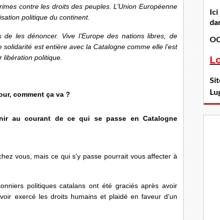
rimes contre les droits des peuples. L’Union Européenne
Ic
sation politique du continent.
dan
de les dénoncer. Vive l’Europe des nations libres, de
OC
e solidarité est entière avec la Catalogne comme elle l’est
 libération politique.
L
Si
Lu
our, comment ça va ?
nir au courant de ce qui se passe en Catalogne
chez vous, mais ce qui s'y passe pourrait vous affecter à
nniers politiques catalans ont été graciés après avoir
oir exercé les droits humains et plaidé en faveur d'un