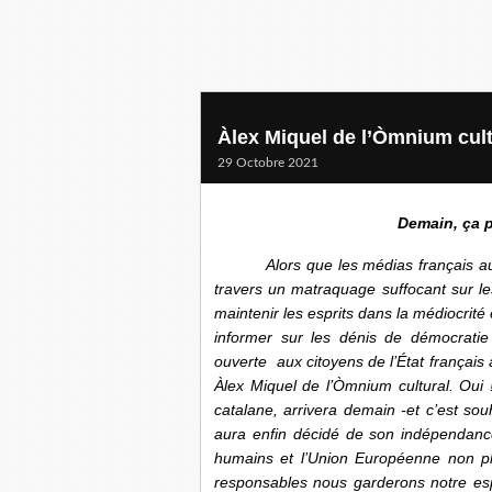
Àlex Miquel de l’Òmnium cult
29 Octobre 2021
Demain, ça p
Alors que les médias français a
travers un matraquage suffocant sur le
maintenir les esprits dans la médiocrité
informer sur les dénis de démocratie e
ouverte aux citoyens de l’État français 
Àlex Miquel de l’Òmnium cultural. Oui 
catalane, arrivera demain -et c’est souh
aura enfin décidé de son indépendance
humains et l’Union Européenne non plu
responsables nous garderons notre esp