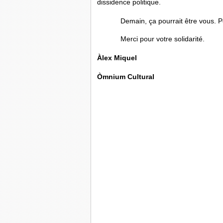
dissidence politique.
Demain, ça pourrait être vous. P
Merci pour votre solidarité.
Àlex Miquel
Òmnium Cultural