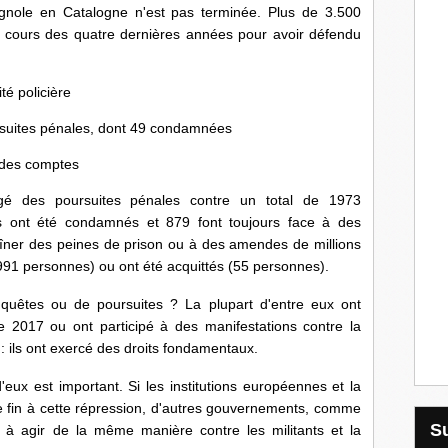
gnole en Catalogne n'est pas terminée. Plus de 3.500
u cours des quatre dernières années pour avoir défendu
té policière
ursuites pénales, dont 49 condamnées
 des comptes
gé des poursuites pénales contre un total de 1973
ns ont été condamnés et 879 font toujours face à des
aîner des peines de prison ou à des amendes de millions
(991 personnes) ou ont été acquittés (55 personnes).
'enquêtes ou de poursuites ? La plupart d'entre eux ont
 2017 ou ont participé à des manifestations contre la
 : ils ont exercé des droits fondamentaux.
ux est important. Si les institutions européennes et la
re fin à cette répression, d'autres gouvernements, comme
is à agir de la même manière contre les militants et la