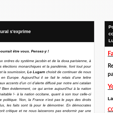
Pour accéder aux
ural s'exprime
c
L
ourrait être vous. Pensez-y !
F
ux ordres du système jacobin et de la doxa parisienne, à
Re
s élections monarchiques et la pandémie, font tout pour
 et la soumission,
Lo Lugarn
choisit de continuer de nous
p
n Europe. Aujourd’hui il se fait le relais d’une lettre
aux accents d’un cri d’alerte diffusé par notre ami catalan
Y
! Bien évidemment, ce qui arrive aujourd’hui à la nation
aitable !- à la nation occitane, quant à son tour celle-ci
La
 politique. Non, la France n’est pas le pays des droits
s, les faits sont là pour le démontrer. En démocrates
C
rit critique et ne nous laisserons pas endormir par une