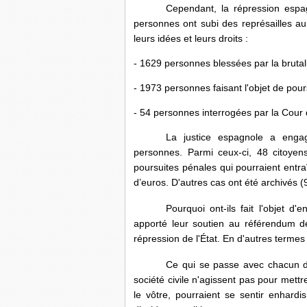
Cependant, la répression espa
personnes ont subi des représailles a
leurs idées et leurs droits :
- 1629 personnes blessées par la brutali
- 1973 personnes faisant l'objet de po
- 54 personnes interrogées par la Cour
La justice espagnole a enga
personnes. Parmi ceux-ci, 48 citoye
poursuites pénales qui pourraient entr
d’euros. D'autres cas ont été archivés 
Pourquoi ont-ils fait l'objet d
apporté leur soutien au référendum de
répression de l'État. En d'autres termes
Ce qui se passe avec chacun d'e
société civile n'agissent pas pour mett
le vôtre, pourraient se sentir enhard