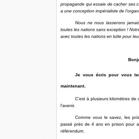
propagande qui essaie de cacher ses c
a une conception impérialiste de l’organi
Nous ne nous lasserons jamais 
toutes les nations sans exception ! Notr
avec toutes les nations en lutte pour leur
Bonj
Je vous écris pour vous te
maintenant.
C’est à plusieurs kilomètres de 
l'avenir.
Comme vous le savez, les priso
passé près de 4 ans en prison pour av
référendum.