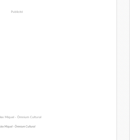
Publicité
lex Miquel - Òmnium Cultural