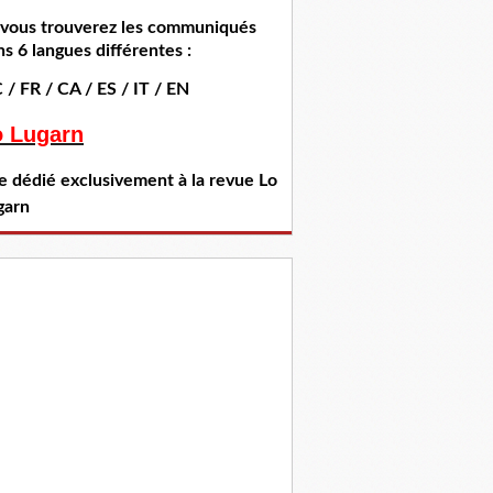
i vous trouverez les communiqués
s 6 langues différentes :
 / FR / CA / ES / IT / EN
o Lugarn
te dédié exclusivement à la revue Lo
garn