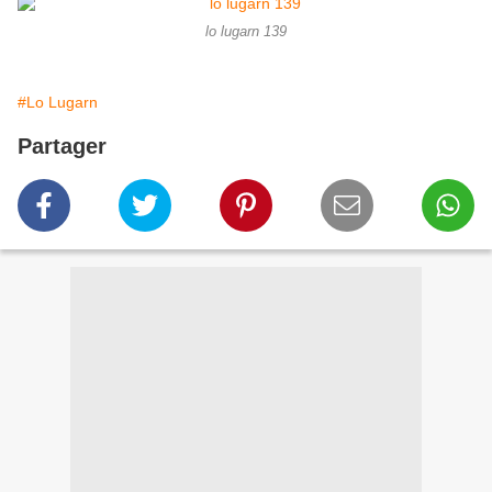
lo lugarn 139
#Lo Lugarn
Partager