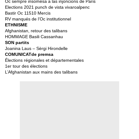
Oc sempre insomésa a las injoncions de Paris
Elections 2021 punch de vista vivaroalpenc
Bastir Oc 11510 Mercis
RV manqués de l’Oc institutionnel
ETHNISME
Afghanistan, retour des talibans
HOMMAGE Basili Cassanhau
SON partits
Joanina Laus – Sèrgi Hirondelle
COMUNICATde premsa
Élections régionales et départementales
1er tour des élections
L’Afghanistan aux mains des talibans