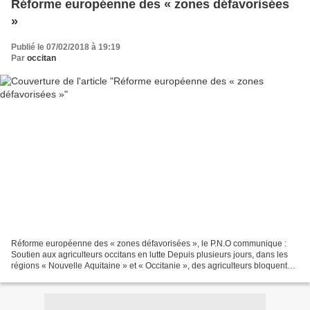
Réforme européenne des « zones défavorisées
»
Publié le 07/02/2018 à 19:19
Par
occitan
Réforme européenne des « zones défavorisées », le P.N.O communique :
Soutien aux agriculteurs occitans en lutte Depuis plusieurs jours, dans les
régions « Nouvelle Aquitaine » et « Occitanie », des agriculteurs bloquent
les principaux axes de circulation...