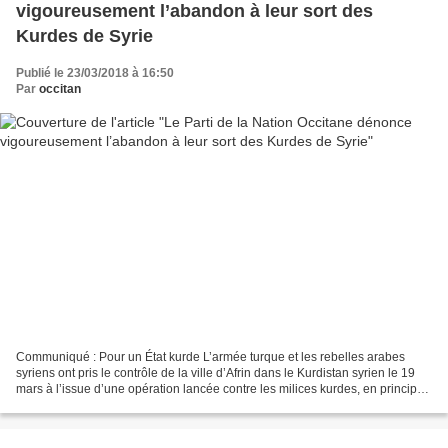
vigoureusement l’abandon à leur sort des
Kurdes de Syrie
Publié le 23/03/2018 à 16:50
Par
occitan
Communiqué : Pour un État kurde L’armée turque et les rebelles arabes
syriens ont pris le contrôle de la ville d’Afrin dans le Kurdistan syrien le 19
mars à l’issue d’une opération lancée contre les milices kurdes, en principe
soutenues par la coalition...