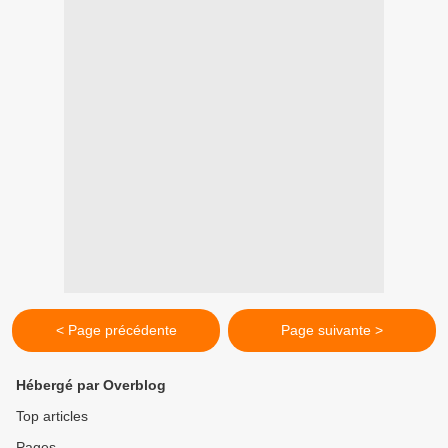
< Page précédente
Page suivante >
Hébergé par Overblog
Top articles
Pages