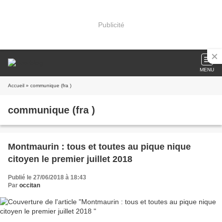
Publicité
MENU
Accueil
» communique (fra )
communique (fra )
Montmaurin : tous et toutes au pique nique
citoyen le premier juillet 2018
Publié le 27/06/2018 à 18:43
Par
occitan