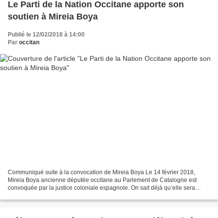
Le Parti de la Nation Occitane apporte son
soutien à Mireia Boya
Publié le 12/02/2018 à 14:00
Par
occitan
Communiqué suite à la convocation de Mireia Boya Le 14 février 2018,
Mireia Boya ancienne députée occitane au Parlement de Catalogne est
convoquée par la justice coloniale espagnole. On sait déjà qu’elle sera
inculpée de rébellion pour avoir organisé...