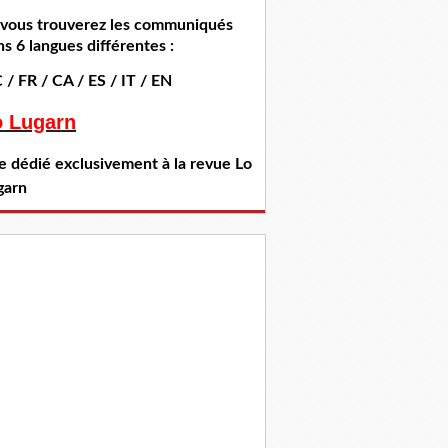
i vous trouverez les communiqués
s 6 langues différentes :
 / FR / CA / ES / IT / EN
o Lugarn
te dédié exclusivement à la revue Lo
garn