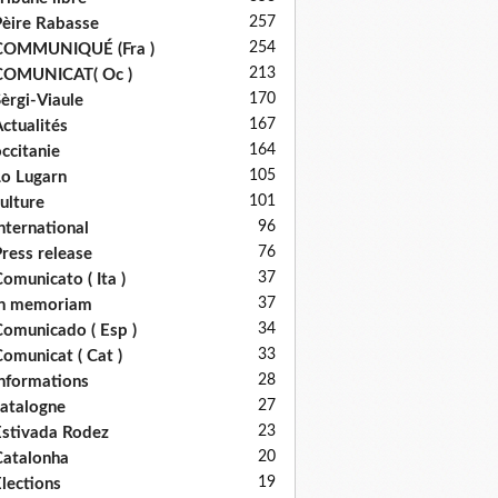
257
èire Rabasse
254
COMMUNIQUÉ (Fra )
213
COMUNICAT( Oc )
170
èrgi-Viaule
167
ctualités
164
ccitanie
105
o Lugarn
101
ulture
96
nternational
76
ress release
37
omunicato ( Ita )
37
in memoriam
34
omunicado ( Esp )
33
omunicat ( Cat )
28
nformations
27
atalogne
23
stivada Rodez
20
atalonha
19
lections