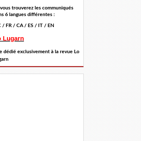
i vous trouverez les communiqués
s 6 langues différentes :
 / FR / CA / ES / IT / EN
o Lugarn
te dédié exclusivement à la revue Lo
garn