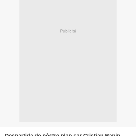
Publicité
Despartida de nòstre plan car Cristian Rapin