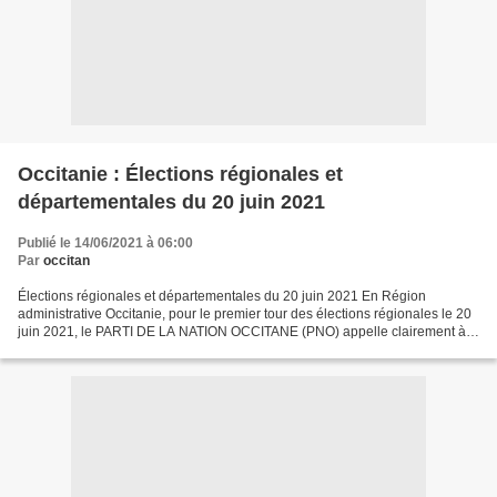
Occitanie : Élections régionales et
départementales du 20 juin 2021
Publié le 14/06/2021 à 06:00
Par
occitan
Élections régionales et départementales du 20 juin 2021 En Région
administrative Occitanie, pour le premier tour des élections régionales le 20
juin 2021, le PARTI DE LA NATION OCCITANE (PNO) appelle clairement à
voter et à faire voter sans réserve pour...