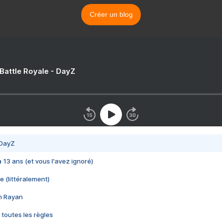
Créer un blog
 Battle Royale - DayZ
 DayZ
 a 13 ans (et vous l'avez ignoré)
e (littéralement)
im Rayan
 toutes les règles