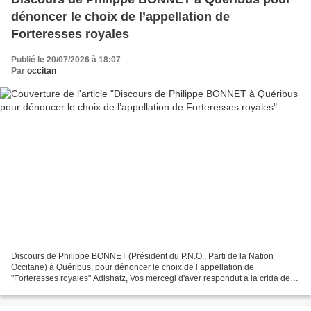
dénoncer le choix de l’appellation de
Forteresses royales
Publié le 20/07/2026 à 18:07
Par
occitan
Discours de Philippe BONNET (Président du P.N.O., Parti de la Nation
Occitane) à Quéribus, pour dénoncer le choix de l’appellation de
"Forteresses royales" Adishatz, Vos mercegi d'aver respondut a la crida de
País Nòstre, d'aver respondut a la crida de...