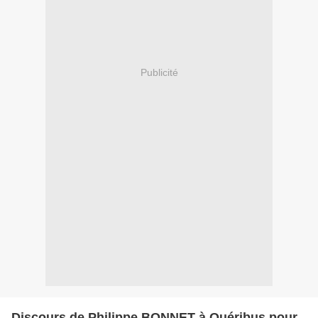
Publicité
Discours de Philippe BONNET à Quéribus pour