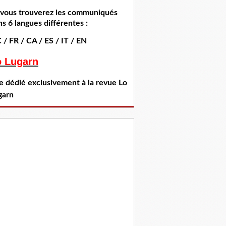
i vous trouverez les communiqués
s 6 langues différentes :
 / FR / CA / ES / IT / EN
o Lugarn
te dédié exclusivement à la revue Lo
garn