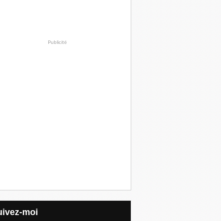
Publicité
Suivez-moi