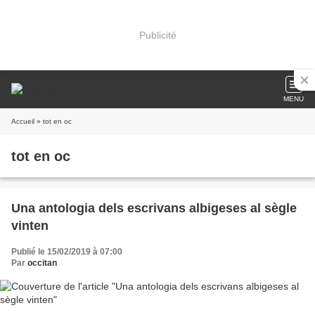
Publicité
MENU
Accueil
» tot en oc
tot en oc
Una antologia dels escrivans albigeses al sègle
vinten
Publié le 15/02/2019 à 07:00
Par
occitan