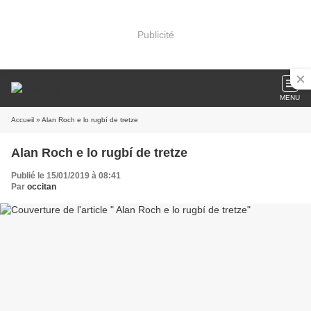
Publicité
MENU
Accueil
» Alan Roch e lo rugbí de tretze
Alan Roch e lo rugbí de tretze
Publié le 15/01/2019 à 08:41
Par
occitan