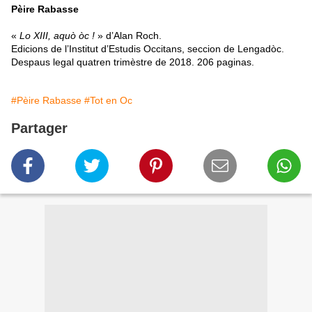
Pèire Rabasse
«
Lo XIII, aquò òc !
» d’Alan Roch.
Edicions de l’Institut d’Estudis Occitans, seccion de Lengadòc.
Despaus legal quatren trimèstre de 2018. 206 paginas.
#Pèire Rabasse
#Tot en Oc
Partager