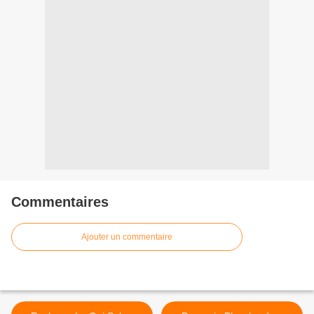
Commentaires
Ajouter un commentaire