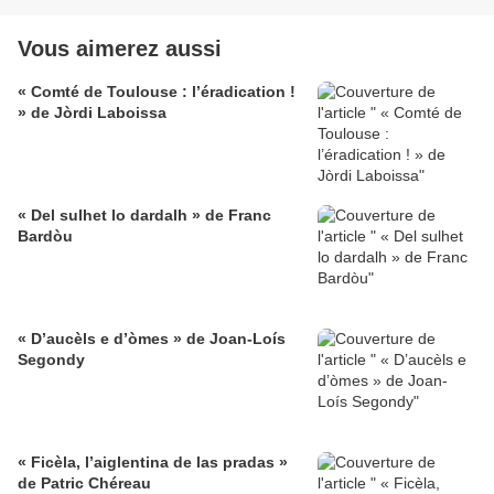
Vous aimerez aussi
« Comté de Toulouse : l’éradication !
» de Jòrdi Laboissa
« Del sulhet lo dardalh » de Franc
Bardòu
« D’aucèls e d’òmes » de Joan-Loís
Segondy
« Ficèla, l’aiglentina de las pradas »
de Patric Chéreau