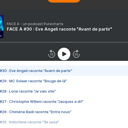
FACE A - un podcast Purecharts
FACE A #30 : Eve Angeli raconte "Avant de partir"
#30 : Eve Angeli raconte "Avant de partir"
#29 : MC Solaar raconte "Bouge de là"
28 : Lorie raconte "Je vais vite"
#27 : Christophe Willem raconte "Jacques a dit"
#26 : Chimène Badi raconte "Entre nous"
#25 : Indochine raconte "3e sexe"