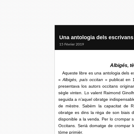
Una antologia dels escrivans 
15 Février 2019
Albigés, t
Aqueste libre es una antologia dels esc
«
Albigés, país occitan
» publicat en 
presentava los autors occitans origina
sègle vinten. Lo valent Raimond Ginol
seguida a n’aquel obratge indispensabl
de mèstre. Sabèm la capacitat de R
obratge es dins la règa de son biais d’
disponible a la venda. Per lo crompar se
Occitans. Seriá domatge de crompar l
tòme primièr.