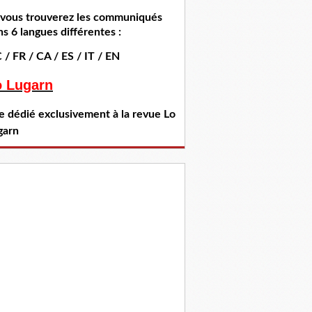
i vous trouverez les communiqués
s 6 langues différentes :
 / FR / CA / ES / IT / EN
o Lugarn
te dédié exclusivement à la revue Lo
garn