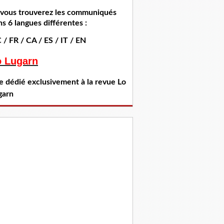
i vous trouverez les communiqués
s 6 langues différentes :
 / FR / CA / ES / IT / EN
o Lugarn
te dédié exclusivement à la revue Lo
garn