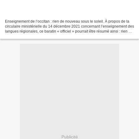
Enseignement de l’occitan : rien de nouveau sous le soleil. À propos de la
circulaire ministérielle du 14 décembre 2021 concernant l’enseignement des
langues régionales, ce baratin « officiel » pourrait être résumé ainsi : rien de
nouveau sous le soleil...
Publicité