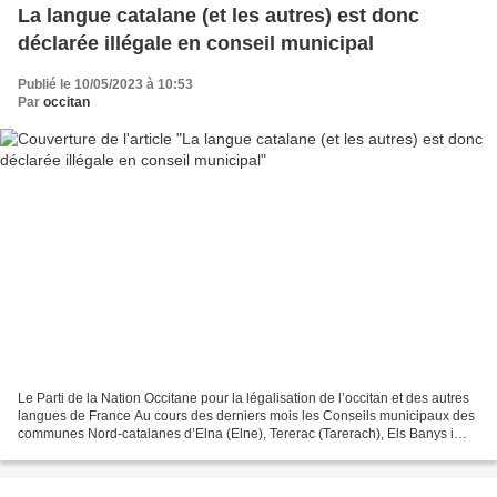
La langue catalane (et les autres) est donc
déclarée illégale en conseil municipal
Publié le 10/05/2023 à 10:53
Par
occitan
Le Parti de la Nation Occitane pour la légalisation de l’occitan et des autres
langues de France Au cours des derniers mois les Conseils municipaux des
communes Nord-catalanes d’Elna (Elne), Tererac (Tarerach), Els Banys i
Palaldà (Amélie les Bains),...