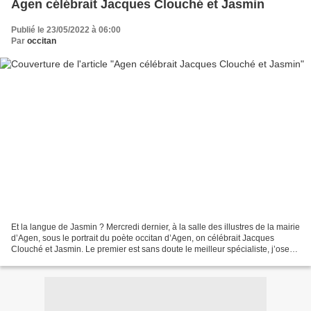
Agen célébrait Jacques Clouché et Jasmin
Publié le 23/05/2022 à 06:00
Par
occitan
Et la langue de Jasmin ? Mercredi dernier, à la salle des illustres de la mairie
d’Agen, sous le portrait du poète occitan d’Agen, on célébrait Jacques
Clouché et Jasmin. Le premier est sans doute le meilleur spécialiste, j’oserai
dire mondial, du poète...