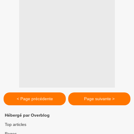
< Page précédente
Page suivante >
Hébergé par Overblog
Top articles
Pages