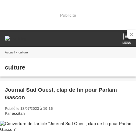
Publicité
MENU
Accueil
» culture
culture
Journal Sud Ouest, clap de fin pour Parlam
Gascon
Publié le 13/07/2023 à 10:16
Par
occitan