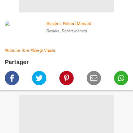
Besièrs, Robèrt Menard
#tribune libre
#Sèrgi Viaule
Partager