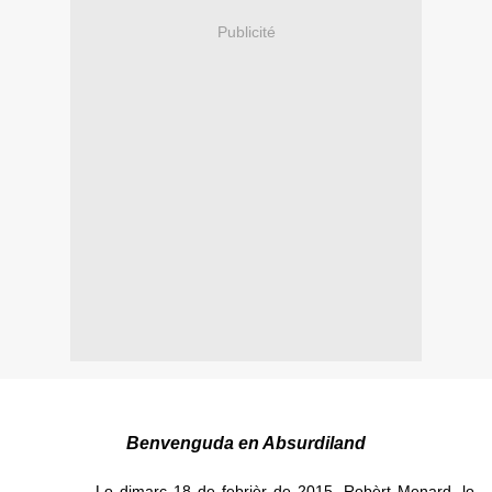
Publicité
Benvenguda en Absurdiland
Lo dimarç 18 de febrièr de 2015, Robèrt Menard, lo