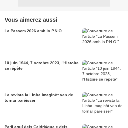
Vous aimerez aussi
La Passem 2026 amb lo P.N.O.
10 juin 1944, 7 octobre 2023, l'Histoire
se répète
La revista la Linha Imaginòt ven de
tornar paréisser
Parli aquí dels Caldriáque e dels