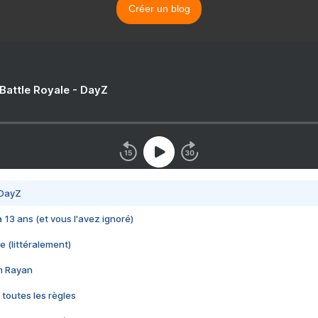
Créer un blog
 Battle Royale - DayZ
 DayZ
 a 13 ans (et vous l'avez ignoré)
e (littéralement)
im Rayan
 toutes les règles