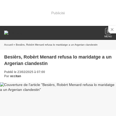
Publicité
MENU
Accueil
» Besièrs, Robèrt Menard refusa lo maridatge a un Argerian clandestin
Besièrs, Robèrt Menard refusa lo maridatge a un
Argerian clandestin
Publié le 23/02/2025 à 07:00
Par
occitan