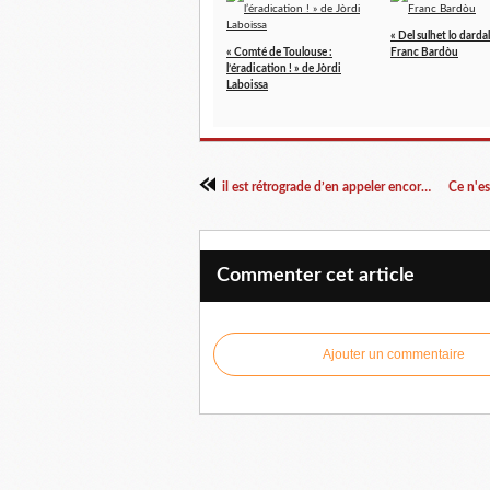
« Del sulhet lo darda
« Comté de Toulouse :
Franc Bardòu
l’éradication ! » de Jòrdi
Laboissa
il est rétrograde d’en appeler encore à l’intelligence humaine...
Commenter cet article
Ajouter un commentaire