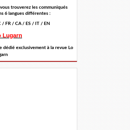
i vous trouverez les communiqués
s 6 langues différentes :
 / FR / CA / ES / IT / EN
o Lugarn
te dédié exclusivement à la revue Lo
garn