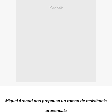
Publicité
Miquel Arnaud nos prepausa un roman de resisténcia
provençala