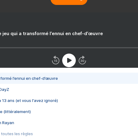
e jeu qui a transformé l’ennui en chef-d’œuvre
nsformé l’ennui en chef-d’œuvre
 DayZ
 a 13 ans (et vous l'avez ignoré)
e (littéralement)
im Rayan
 toutes les règles