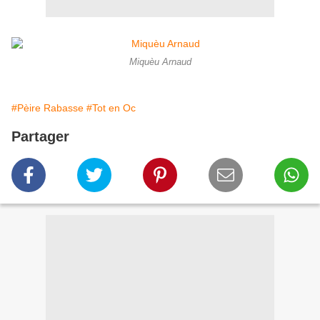
Miquèu Arnaud
#Pèire Rabasse
#Tot en Oc
Partager