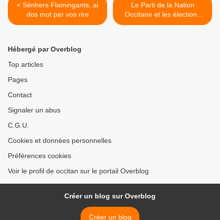
< Sénhers Flamingants, ai
Le Parti de la Nation
dos mot per vos rire
Occitane et les élections
européennes >
Hébergé par Overblog
Top articles
Pages
Contact
Signaler un abus
C.G.U.
Cookies et données personnelles
Préférences cookies
Voir le profil de occitan sur le portail Overblog
Créer un blog sur Overblog
Créer un blog