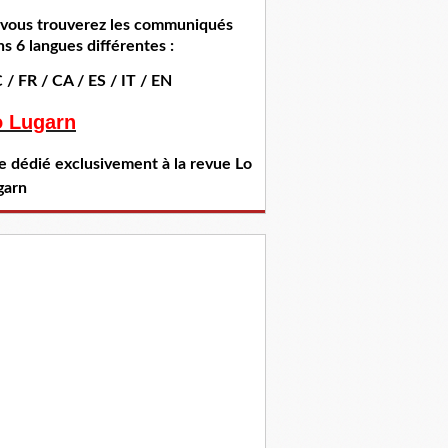
i vous trouverez les communiqués
s 6 langues différentes :
 / FR / CA / ES / IT / EN
o Lugarn
te dédié exclusivement à la revue Lo
garn