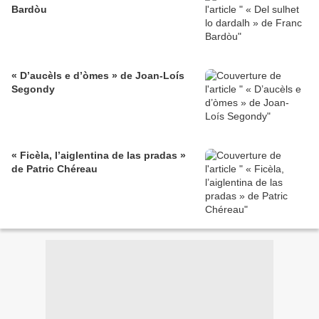
Bardòu
« D’aucèls e d’òmes » de Joan-Loís
Segondy
« Ficèla, l’aiglentina de las pradas »
de Patric Chéreau