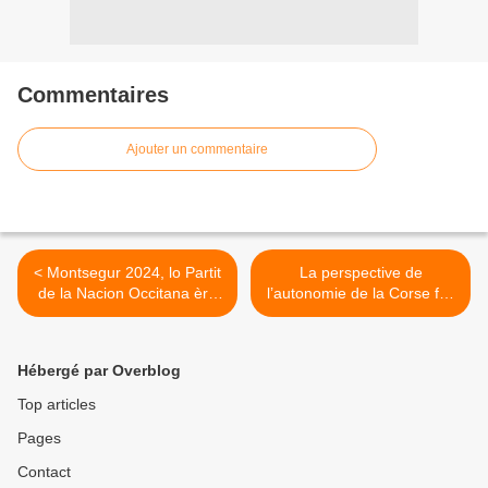
Commentaires
Ajouter un commentaire
< Montsegur 2024, lo Partit
La perspective de
de la Nacion Occitana èra
l’autonomie de la Corse fait
present
tache d’huile >
Hébergé par Overblog
Top articles
Pages
Contact