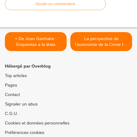
Ajouter un commentaire
< De Joan Ganhaire :
La perspective de
Enquestas a la lèsta
l’autonomie de la Corse fait
tache d’huile, publié hier,
était un poisson d’avril >
Hébergé par Overblog
Top articles
Pages
Contact
Signaler un abus
C.G.U.
Cookies et données personnelles
Préférences cookies