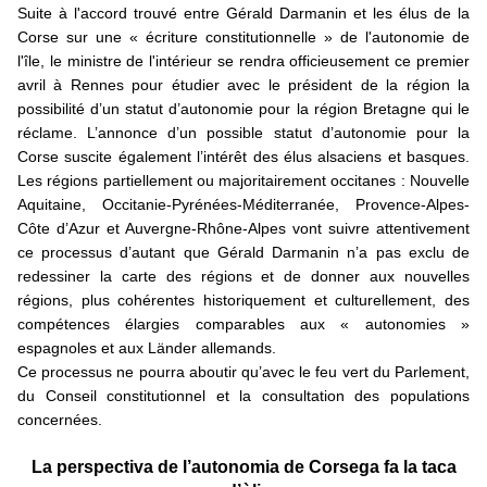
Suite à l'accord trouvé entre Gérald Darmanin et les élus de la
Corse sur une « écriture constitutionnelle » de l'autonomie de
l'île, le ministre de l'intérieur se rendra officieusement ce premier
avril à Rennes pour étudier avec le président de la région la
possibilité d’un statut d’autonomie pour la région Bretagne qui le
réclame. L’annonce d’un possible statut d’autonomie pour la
Corse suscite également l’intérêt des élus alsaciens et basques.
Les régions partiellement ou majoritairement occitanes : Nouvelle
Aquitaine, Occitanie-Pyrénées-Méditerranée, Provence-Alpes-
Côte d’Azur et Auvergne-Rhône-Alpes vont suivre attentivement
ce processus d’autant que Gérald Darmanin n’a pas exclu de
redessiner la carte des régions et de donner aux nouvelles
régions, plus cohérentes historiquement et culturellement, des
compétences élargies comparables aux « autonomies »
espagnoles et aux Länder allemands.
Ce processus ne pourra aboutir qu’avec le feu vert du Parlement,
du Conseil constitutionnel et la consultation des populations
concernées.
La perspectiva de l’autonomia de Corsega fa la taca