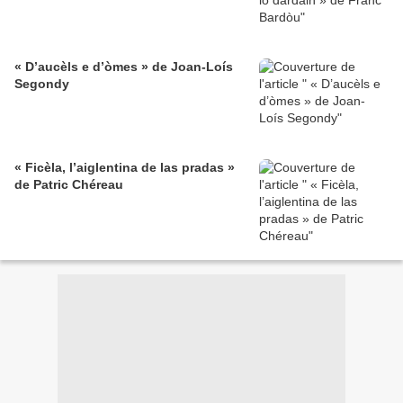
« D’aucèls e d’òmes » de Joan-Loís
Segondy
« Ficèla, l’aiglentina de las pradas »
de Patric Chéreau