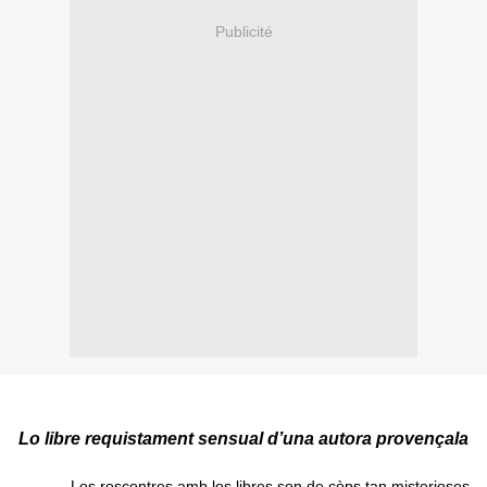
Publicité
Lo libre requistament sensual d’una autora provençala
Los rescontres amb los libres son de còps tan misterioses