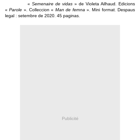
«
Semenaire de vidas
» de Violeta Ailhaud. Edicions
«
Parole
». Colleccion «
Man de femna
». Mini format. Despaus
legal : setembre de 2020. 45 paginas.
Publicité