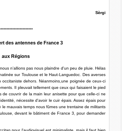
Sèrgi
***********************
fert des antennes de France 3
aux Régions
n’allions pas nous plaindre d'un peu de pluie. Hélas
 matinée sur Toulouse et le Haut-Languedoc. Des averses
 occitaniste dehors. Néanmoins,une poignée de ceux-ci
ments. Il pleuvait tellement que ceux qui faisaient le pied
 de couvrir de la main leur anisette pour que celle-ci ne
identité, nécessite d'avoir le cuir épais. Assez épais pour
ré le mauvais temps nous fûmes une trentaine de militants
oulouse, devant le bâtiment de France 3, pour demander
 pour l'audiovisuel est minimaliste, mais il faut bien