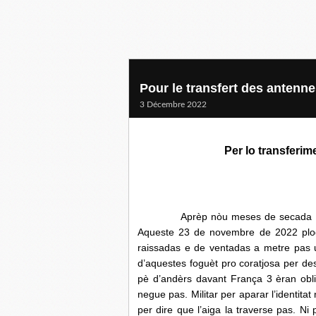
Pour le transfert des antenn
3 Décembre 2022
Per lo transferim
Aprèp nòu meses de secada nos an
Aqueste 23 de novembre de 2022 plog
raissadas e de ventadas a metre pas u
d’aquestes foguèt pro coratjosa per des
pè d’andèrs davant França 3 èran obli
negue pas. Militar per aparar l’identit
per dire que l’aiga la traverse pas. Ni