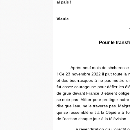
al país !
Viaule
Pour le trans
Après neuf mois de sécheresse nous 
! Ce 23 novembre 2022 il plut toute la
et des bourrasques à ne pas mettre un
fut assez courageuse pour défier les élé
de grue devant France 3 étaient obligés
se noie pas. Militer pour protéger notre 
dire que l'eau ne le traverse pas. Malg
qui se rassemblèrent à la Cépière à T
de l'occitan chaque jour à la télévision.
La revendication du Collectif occitan