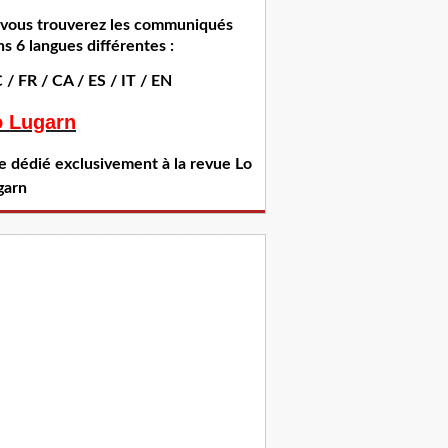
i vous trouverez les communiqués
s 6 langues différentes :
 / FR / CA / ES / IT / EN
o Lugarn
te dédié exclusivement à la revue Lo
garn