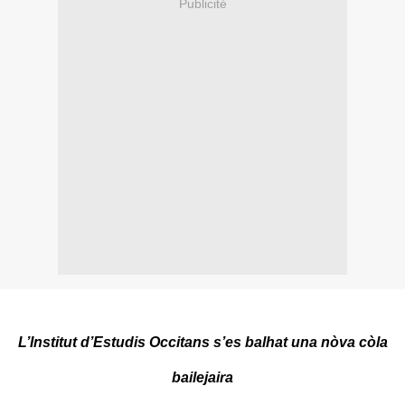
Publicité
L’Institut d’Estudis Occitans s’es balhat una nòva còla
bailejaira