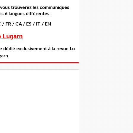
i vous trouverez les communiqués
s 6 langues différentes :
 / FR / CA / ES / IT / EN
o Lugarn
te dédié exclusivement à la revue Lo
garn