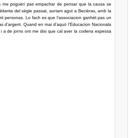
poguèri pas empachar de pensar que la causa se
itanta del sègle passat, auriam agut a Becièras, amb la
t personas. Lo fach es que l’associacion ganhèt pas un
as d’argent. Quand en mai d’aquò l’Educacion Nacionala
 i a de jorns ont me disi que cal aver la codena espessa