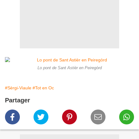
Lo pont de Sant Astièr en Peiregòrd
#Sèrgi-Viaule
#Tot en Oc
Partager