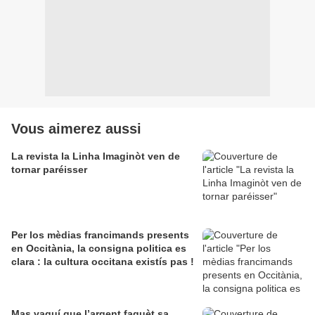
Vous aimerez aussi
La revista la Linha Imaginòt ven de
tornar paréisser
Per los mèdias francimands presents
en Occitània, la consigna politica es
clara : la cultura occitana existís pas !
Mas vaquí que l’argent faguèt sa