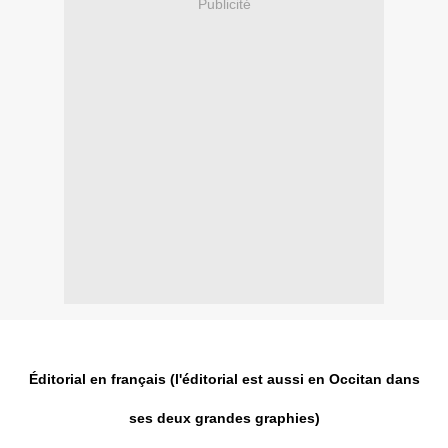
Publicité
Éditorial en français (l'éditorial est aussi en Occitan dans
ses deux grandes graphies)