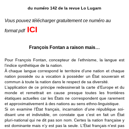
du numéro 142 de la revue Lo Lugarn
Vous pouvez télécharger gratuitement ce numéro au
ICI
format pdf
François Fontan a raison mais…
Pour François Fontan, concepteur de l’ethnisme, la langue est
l’indice synthétique de la nation.
À chaque langue correspond le territoire d’une nation et chaque
nation possède ou a vocation à posséder un État souverain et
commun à toute la nation dans le respect de sa diversité.
L’application de ce principe redessinerait la carte d’Europe et du
monde et remettrait en cause presque toutes les frontières
étatiques actuelles car les États ne correspondent que rarement
et approximativement à des nations au sens ethno-linguistique.
Si on examine l’État français, incarnation d’une république soi-
disant une et indivisible, on constate que c’est en fait un État
pluri-national qui ne dit pas son nom. Certes la nation française y
est dominante mais n’y est pas la seule. L'État français n'est pas