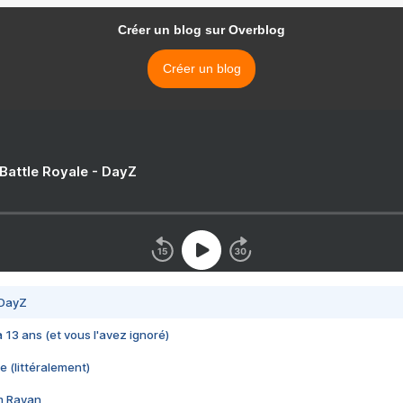
Créer un blog sur Overblog
Créer un blog
 Battle Royale - DayZ
 DayZ
 a 13 ans (et vous l'avez ignoré)
e (littéralement)
im Rayan