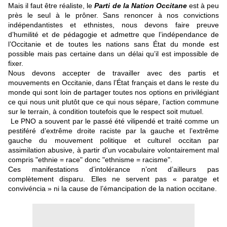
Mais il faut être réaliste, le
Parti de la Nation Occitane
est à peu
près le seul à le prôner. Sans renoncer à nos convictions
indépendantistes et ethnistes, nous devons faire preuve
d’humilité et de pédagogie et admettre que l’indépendance de
l’Occitanie et de toutes les nations sans État du monde est
possible mais pas certaine dans un délai qu’il est impossible de
fixer.
Nous devons accepter de travailler avec des partis et
mouvements en Occitanie, dans l’État français et dans le reste du
monde qui sont loin de partager toutes nos options en privilégiant
ce qui nous unit plutôt que ce qui nous sépare, l’action commune
sur le terrain, à condition toutefois que le respect soit mutuel.
Le PNO a souvent par le passé été vilipendé et traité comme un
pestiféré d’extrême droite raciste par la gauche et l’extrême
gauche du mouvement politique et culturel occitan par
assimilation abusive, à partir d'un vocabulaire volontairement mal
compris "ethnie = race" donc "ethnisme = racisme".
Ces manifestations d’intolérance n’ont d’ailleurs pas
complètement disparu. Elles ne servent pas « paratge et
convivéncia » ni la cause de l’émancipation de la nation occitane.