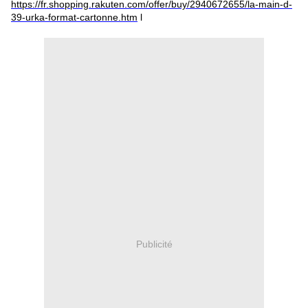
https://fr.shopping.rakuten.com/offer/buy/2940672655/la-main-d-
39-urka-format-cartonne.htm
l
Publicité