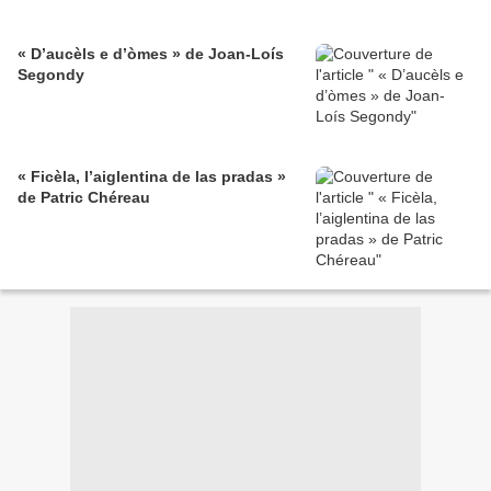
« D’aucèls e d’òmes » de Joan-Loís
Segondy
« Ficèla, l’aiglentina de las pradas »
de Patric Chéreau