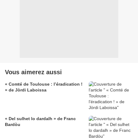
Vous aimerez aussi
« Comté de Toulouse : l’éradication !
» de Jòrdi Laboissa
« Del sulhet lo dardalh » de Franc
Bardòu