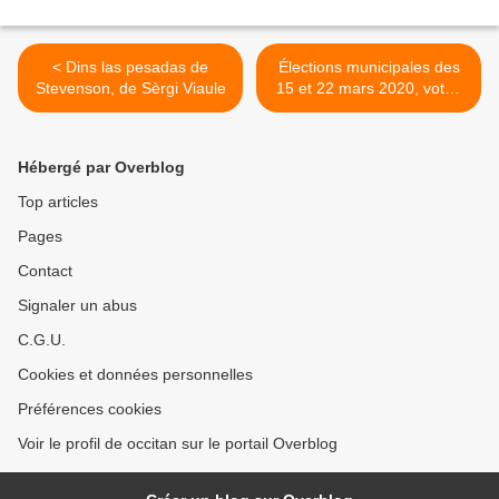
< Dins las pesadas de
Élections municipales des
Stevenson, de Sèrgi Viaule
15 et 22 mars 2020, votez
Occitan ! >
Hébergé par Overblog
Top articles
Pages
Contact
Signaler un abus
C.G.U.
Cookies et données personnelles
Préférences cookies
Voir le profil de occitan sur le portail Overblog