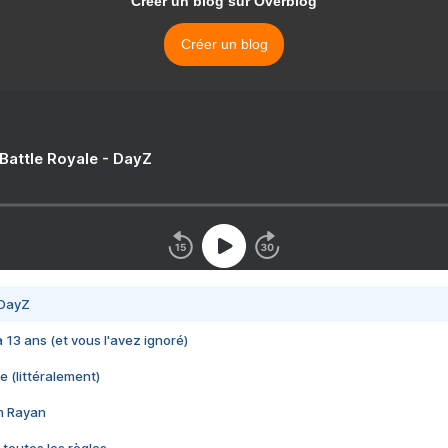
Créer un blog sur Overblog
Créer un blog
 Battle Royale - DayZ
 DayZ
 a 13 ans (et vous l'avez ignoré)
e (littéralement)
im Rayan