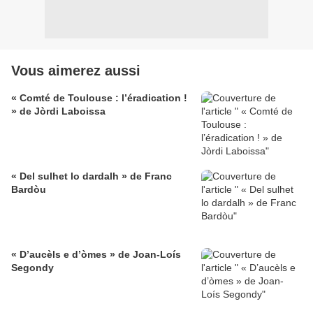
Vous aimerez aussi
« Comté de Toulouse : l’éradication !
» de Jòrdi Laboissa
« Del sulhet lo dardalh » de Franc
Bardòu
« D’aucèls e d’òmes » de Joan-Loís
Segondy