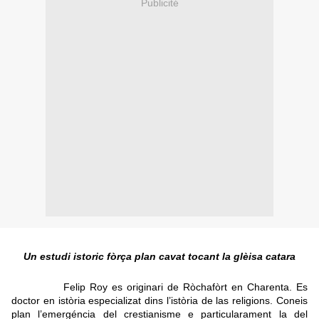
Publicité
Un estudi istoric fòrça plan cavat tocant la glèisa catara
Felip Roy es originari de Ròchafòrt en Charenta. Es
doctor en istòria especializat dins l’istòria de las religions. Coneis
plan l’emergéncia del crestianisme e particularament la del