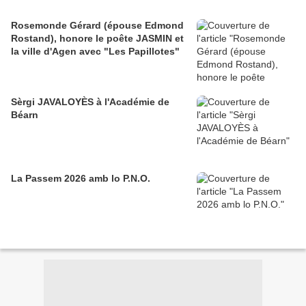
Rosemonde Gérard (épouse Edmond
Rostand), honore le poête JASMIN et
la ville d'Agen avec "Les Papillotes"
Sèrgi JAVALOYÈS à l'Académie de
Béarn
La Passem 2026 amb lo P.N.O.