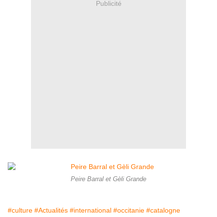
Publicité
Peire Barral et Gèli Grande
#culture
#Actualités
#international
#occitanie
#catalogne