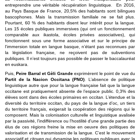
entreprendre une véritable récupération linguistique. En 2016,
au Pays Basque de France, 20,5% des habitants sont bilingues
bascophones. Mais la transmission familiale ne se fait plus.
Pourtant, 60 % des habitants disent leur intérêt pour la langue.
Les 15 écoles publiques immersives (qui ont un fonctionnement
comparable aux ikastola, écoles privées associatives), qui
fonctionnent sous une forme associative et sur le principe de
l'immersion totale en langue basque, n’étant pas reconnues par
la législation française, ne reçoivent pas de subventions
publiques. Il n’est toujours pas possible de passer le baccalauréat
en euskara.
Puis,
Peire Barral et Gèli Grande
exprimèrent le point de vue du
Partit de la Nacion Occitana (PNO)
. L’absence de politique
linguistique autre que pour la langue française fait que la langue
occitane est pratiquement absente de l’espace public. 0,3% des
élèves sont dans des écoles primaires en occitan. L’étendue et la
diversité du territoire occitan, du pays de la langue d’oc, un tiers
du territoire français, exigerait la coopération des régions qui le
composent. Mais la colonisation culturelle et linguistique avalisée
par la passivité, l'indifférence ou l'hostilité d'une grande partie des
élus de ces régions freine la mise en oeuvre des politiques de
valorisation et de transmission de la langue. C’est le mouvement
associatif et citoyen qui dynamise les politiques publiques avec la