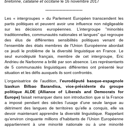
bretonne, catalane et occitane
le 16 novembre 2017
--------------------------
Les « intergroupes » du Parlement Européen transcendent les
partis politiques et peuvent avoir une influence non négligeable
sur les décisions européennes. L’intergroupe "minorités
traditionnelles, communautés nationales et langues" qui regroupe
des élus de différentes sensibilités politiques venant de
l'ensemble des états membres de l'Union Européenne abordait
ce jeudi le problème de la diversité linguistique en France. Le
seul eurodéputé français, membre de cet intergroupe, Eric
Andrieu de Narbonne a brillé par son absence. Les représentants
de 5 communautés linguistiques différentes ont présenté leur
situation et les défis auxquels ils sont confrontés.
L’organisatrice de l’audition,
l’eurodéputé basque-espagnole
Izaskun Bilbao Barandica, vice-présidente du groupe
politique ALDE (Alliance of Liberals and Democrats for
Europe)
faisait remarquer dans son introduction que si la France
a imposé pendant des siècles l’usage d’une seule langue au
détriment des langues de territoires qu’elle a conquis, elle va
devoir maintenant apprendre la diversité linguistique. Rappelant
qu’environ cinquante millions d'habitants de l'Union Européenne
appartiennent à une minorité nationale ou à une minorité