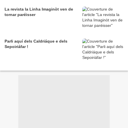
La revista la Linha Imaginòt ven de
tornar paréisser
Parli aquí dels Caldriáque e dels
Sepoiriáfar !