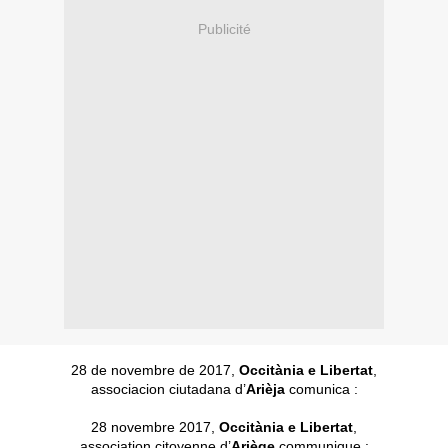
Publicité
28 de novembre de 2017,
Occitània e Libertat
,
associacion ciutadana d’
Arièja
comunica :
28 novembre 2017,
Occitània e Libertat
,
association citoyenne d’
Ariège
communique :