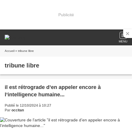
Publicité
MENU
Accueil
» tribune libre
tribune libre
il est rétrograde d’en appeler encore à
l’intelligence humaine...
Publié le 12/10/2024 à 10:27
Par
occitan