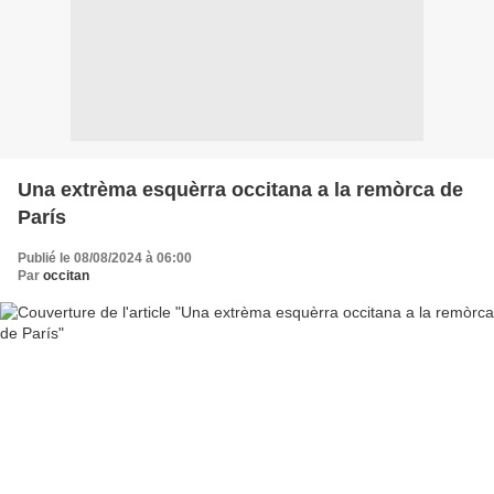
Una extrèma esquèrra occitana a la remòrca de
París
Publié le 08/08/2024 à 06:00
Par
occitan