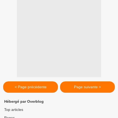
< Page précédente
Page suivante >
Hébergé par Overblog
Top articles
Pages