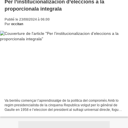
Per l’institucionalizacion d’eleccions a la
proporcionala integrala
Publié le 23/08/2024 à 06:00
Par
occitan
Va benlèu començar l’aprendissatge de la politica del compromés Amb lo
regim presidencialista de la cinquena Republica volgut per lo général de
Gaulle en 1958 e l’eleccion del president al sufragi universal directe, foguèt
la fin del parlamentarisme....