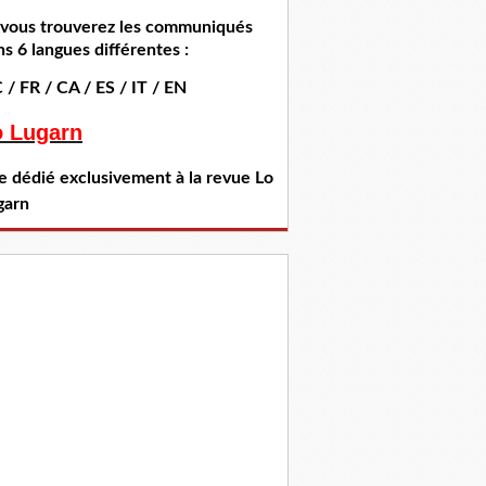
i vous trouverez les communiqués
s 6 langues différentes :
 / FR / CA / ES / IT / EN
o Lugarn
te dédié exclusivement à la revue Lo
garn