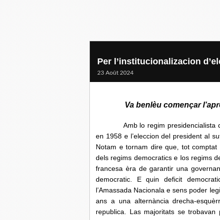
Per l’institucionalizacion d’e
23 Août 2024
Va benlèu començar l’apr
Amb lo regim presidencialista de la
en 1958 e l’eleccion del president al su
Notam e tornam dire que, tot comptat 
dels regims democratics e los regims de
francesa èra de garantir una governan
democratic. E quin deficit democrati
l’Amassada Nacionala e sens poder legi
ans a una alternància drecha-esquèrr
republica. Las majoritats se trobavan