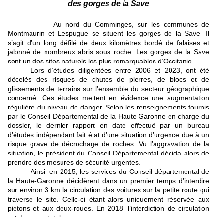
des gorges de la Save
Au nord du Comminges, sur les communes de
Montmaurin et Lespugue se situent les gorges de la Save. Il
s’agit d’un long défilé de deux kilomètres bordé de falaises et
jalonné de nombreux abris sous roche. Les gorges de la Save
sont un des sites naturels les plus remarquables d’Occitanie.
Lors d’études diligentées entre 2006 et 2023, ont été
décelés des risques de chutes de pierres, de blocs et de
glissements de terrains sur l’ensemble du secteur géographique
concerné. Ces études mettent en évidence une augmentation
régulière du niveau de danger. Selon les renseignements fournis
par le Conseil Départemental de la Haute Garonne en charge du
dossier, le dernier rapport en date effectué par un bureau
d’études indépendant fait état d’une situation d’urgence due à un
risque grave de décrochage de roches. Vu l’aggravation de la
situation, le président du Conseil Départemental décida alors de
prendre des mesures de sécurité urgentes.
Ainsi, en 2015, les services du Conseil départemental de
la Haute-Garonne décidèrent dans un premier temps d’interdire
sur environ 3 km la circulation des voitures sur la petite route qui
traverse le site. Celle-ci étant alors uniquement réservée aux
piétons et aux deux-roues. En 2018, l’interdiction de circulation