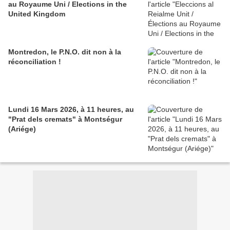
au Royaume Uni / Elections in the
United Kingdom
Montredon, le P.N.O. dit non à la
réconciliation !
Lundi 16 Mars 2026, à 11 heures, au
"Prat dels cremats" à Montségur
(Ariége)