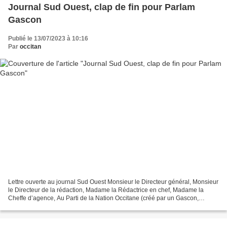
Journal Sud Ouest, clap de fin pour Parlam
Gascon
Publié le 13/07/2023 à 10:16
Par
occitan
Lettre ouverte au journal Sud Ouest Monsieur le Directeur général, Monsieur
le Directeur de la rédaction, Madame la Rédactrice en chef, Madame la
Cheffe d’agence, Au Parti de la Nation Occitane (créé par un Gascon,
François Fontan), nous ne pouvons pas...