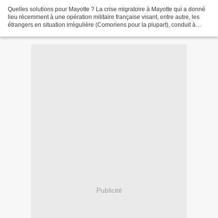
Quelles solutions pour Mayotte ? La crise migratoire à Mayotte qui a donné
lieu récemment à une opération militaire française visant, entre autre, les
étrangers en situation irrégulière (Comoriens pour la plupart), conduit à
examiner le bien-fondé du...
Publicité