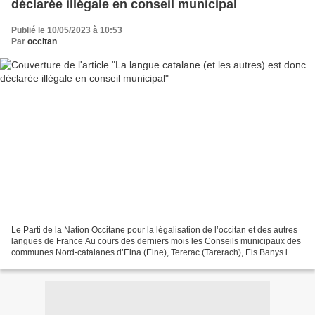
déclarée illégale en conseil municipal
Publié le 10/05/2023 à 10:53
Par
occitan
Le Parti de la Nation Occitane pour la légalisation de l’occitan et des autres
langues de France Au cours des derniers mois les Conseils municipaux des
communes Nord-catalanes d’Elna (Elne), Tererac (Tarerach), Els Banys i
Palaldà (Amélie les Bains),...