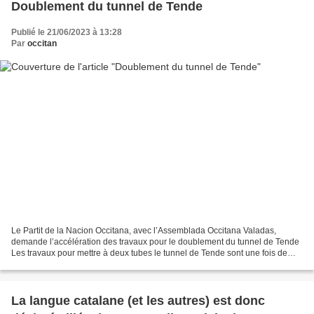
Doublement du tunnel de Tende
Publié le 21/06/2023 à 13:28
Par
occitan
Le Partit de la Nacion Occitana, avec l’Assemblada Occitana Valadas,
demande l’accélération des travaux pour le doublement du tunnel de Tende
Les travaux pour mettre à deux tubes le tunnel de Tende sont une fois de
plus reportés. Alors que le tunnel devait...
La langue catalane (et les autres) est donc