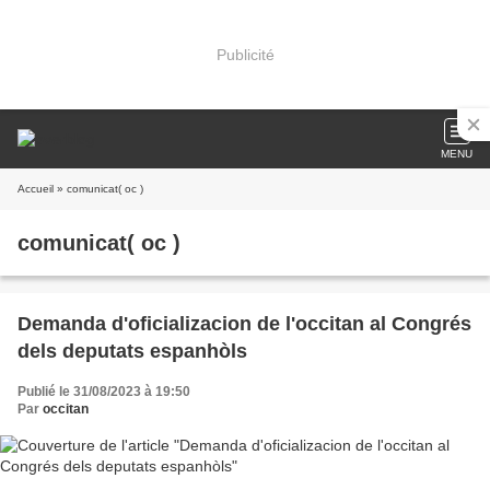
Publicité
MENU
Accueil
» comunicat( oc )
comunicat( oc )
Demanda d'oficializacion de l'occitan al Congrés
dels deputats espanhòls
Publié le 31/08/2023 à 19:50
Par
occitan