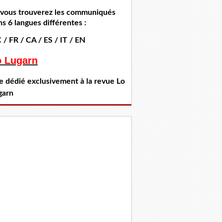
i vous trouverez les communiqués
s 6 langues différentes :
 / FR / CA / ES / IT / EN
o Lugarn
te dédié exclusivement à la revue Lo
garn