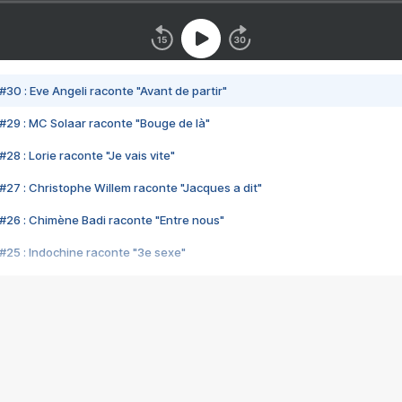
#30 : Eve Angeli raconte "Avant de partir"
#29 : MC Solaar raconte "Bouge de là"
28 : Lorie raconte "Je vais vite"
#27 : Christophe Willem raconte "Jacques a dit"
#26 : Chimène Badi raconte "Entre nous"
#25 : Indochine raconte "3e sexe"
#24 : Zaho raconte "C'est chelou"
#23 : Patrick Bruel raconte "Au café des délices"
#22 : Kyo raconte "Le chemin"
#21 : Nolwenn Leroy raconte "Cassé"