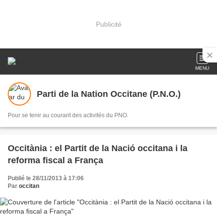
Publicité
MENU
Parti de la Nation Occitane (P.N.O.)
Pour se tenir au courant des activités du PNO.
Occitània : el Partit de la Nació occitana i la
reforma fiscal a França
Publié le 28/11/2013 à 17:06
Par
occitan