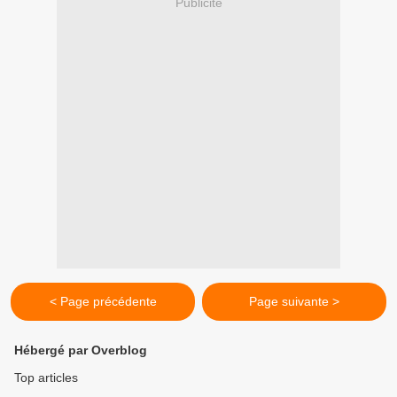
Publicité
< Page précédente
Page suivante >
Hébergé par Overblog
Top articles