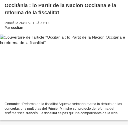
Occitània : lo Partit de la Nacion Occitana e la
reforma de la fiscalitat
Publié le 26/11/2013 à 23:13
Par
occitan
Comunicat Reforma de la fiscalitat Aquesta setmana marca la debuta de las
concertacions multiplas del Primièr Ministre sul projècte de reforma del
sistèma fiscal francés. La fiscalitat es pas qu’una compausanta de la vida
socio-economica, sens dobte la...