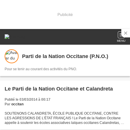
Publicité
MENU
Parti de la Nation Occitane (P.N.O.)
Pour se tenir au courant des activités du PNO.
Le Parti de la Nation Occitane et Calandreta
Publié le 03/03/2014 à 00:17
Par
occitan
SOUTENONS CALANDRETA, ÉCOLE PUBLIQUE OCCITANE, CONTRE
LES AGRESSIONS DE L'ÉTAT FRANÇAIS ! Le Parti de la Nation Occitane
appelle à soutenir les écoles associatives laïques occitanes Calandretas, et
notamment celle d'Artix, en butte aux agressions de l'administration...