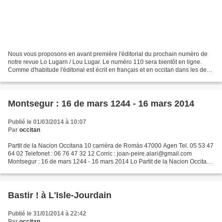
Nous vous proposons en avant première l'éditorial du prochain numèro de
notre revue Lo Lugarn / Lou Lugar. Le numéro 110 sera bientôt en ligne.
Comme d'habitude l'éditorial est écrit en français et en occitan dans les deux
graphies classiques. Jean-Pierre...
Montsegur : 16 de mars 1244 - 16 mars 2014
Publié le 01/03/2014 à 10:07
Par
occitan
Partit de la Nacion Occitana 10 carrièra de Romàs 47000 Agen Tel. 05 53 47
64 02 Telefonet : 06 76 47 32 12 Corric : joan-peire.alari@gmail.com
Montsegur : 16 de mars 1244 - 16 mars 2014 Lo Partit de la Nacion Occitana
convida totes los occitans a participar...
Bastir ! à L'Isle-Jourdain
Publié le 31/01/2014 à 22:42
Par
occitan