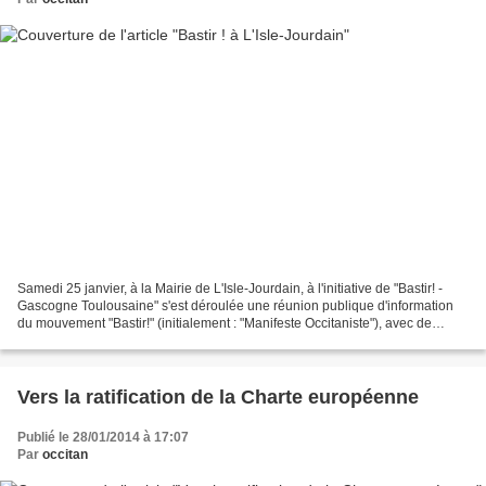
Samedi 25 janvier, à la Mairie de L'Isle-Jourdain, à l'initiative de "Bastir! -
Gascogne Toulousaine" s'est déroulée une réunion publique d'information
du mouvement "Bastir!" (initialement : "Manifeste Occitaniste"), avec de
nombreux membres de l'encadrement...
Vers la ratification de la Charte européenne
Publié le 28/01/2014 à 17:07
Par
occitan