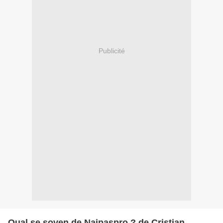
Publicité
Qual se soven de Naipaspro ? de Cristian