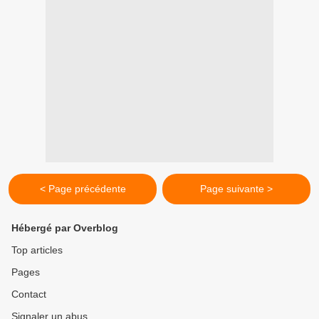
< Page précédente
Page suivante >
Hébergé par Overblog
Top articles
Pages
Contact
Signaler un abus