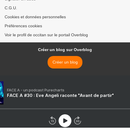
C.G.U.
Cookies et données personnelles
Préférences cookies
Voir le profil de occitan sur le portail Overblog
Créer un blog sur Overblog
Créer un blog
FACE A - un podcast Purecharts
FACE A #30 : Eve Angeli raconte "Avant de partir"