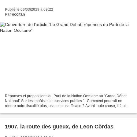
Publié le 06/03/2019 à 09:22
Par
occitan
Réponses et propositions du Parti de la Nation Occitane au "Grand Débat
National" Sur les impôts et les services publics 1. Comment pourrait-on
rendre notre fiscalité plus juste et plus efficace ? Avant toute chose, il faut
revoir le prélèvement de l’impôt...
1907, la route des gueux, de Leon Còrdas