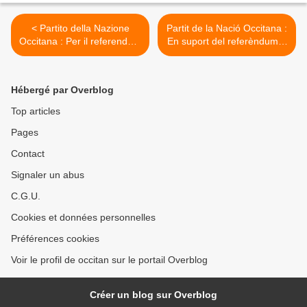
< Partito della Nazione
Partit de la Nació Occitana :
Occitana : Per il referendum
En suport del referèndum a
in Catalogna
Catalunya >
Hébergé par Overblog
Top articles
Pages
Contact
Signaler un abus
C.G.U.
Cookies et données personnelles
Préférences cookies
Voir le profil de occitan sur le portail Overblog
Créer un blog sur Overblog