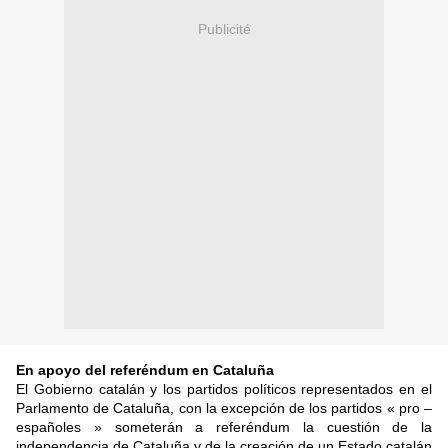
Publicité
En apoyo del referéndum en Cataluña
El Gobierno catalán y los partidos políticos representados en el
Parlamento de Cataluña, con la excepción de los partidos « pro –
españoles » someterán a referéndum la cuestión de la
independencia de Cataluña y de la creación de un Estado catalán