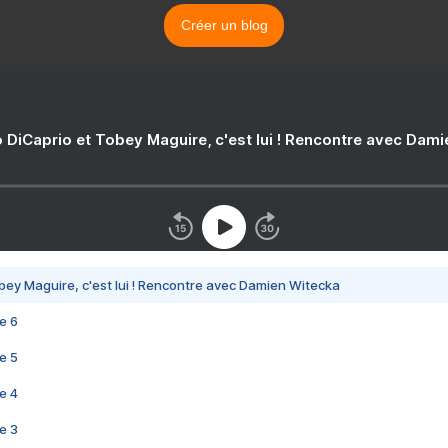
Créer un blog
 DiCaprio et Tobey Maguire, c'est lui ! Rencontre avec Dam
bey Maguire, c'est lui ! Rencontre avec Damien Witecka
e 6
e 5
e 4
e 3