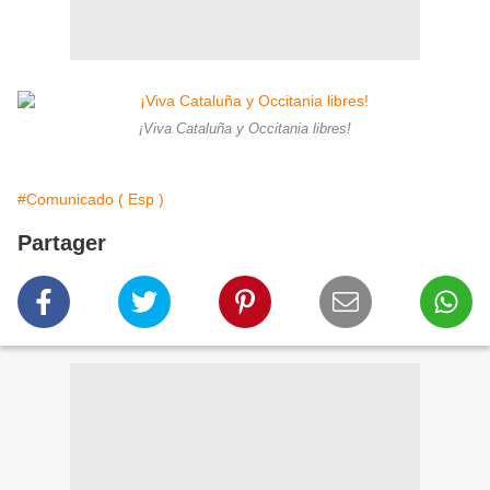
¡Viva Cataluña y Occitania libres!
#Comunicado ( Esp )
Partager