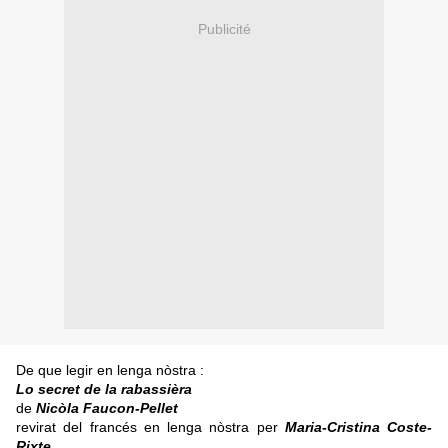
Publicité
De que legir en lenga nòstra :
Lo secret de la rabassièra
de
Nicòla Faucon-Pellet
revirat del francés en lenga nòstra per
Maria-Cristina Coste-
Rixte