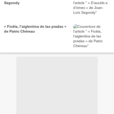
Segondy
« Ficèla, l’aiglentina de las pradas »
de Patric Chéreau