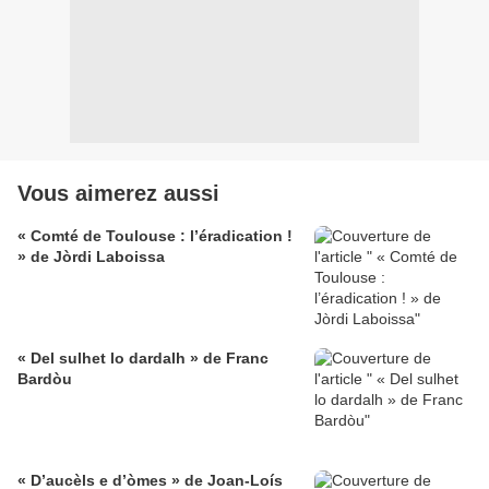
Vous aimerez aussi
« Comté de Toulouse : l’éradication !
» de Jòrdi Laboissa
« Del sulhet lo dardalh » de Franc
Bardòu
« D’aucèls e d’òmes » de Joan-Loís