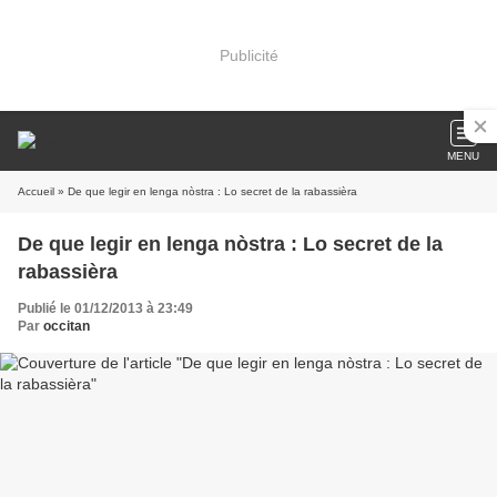
Publicité
MENU
Accueil
» De que legir en lenga nòstra : Lo secret de la rabassièra
De que legir en lenga nòstra : Lo secret de la
rabassièra
Publié le 01/12/2013 à 23:49
Par
occitan