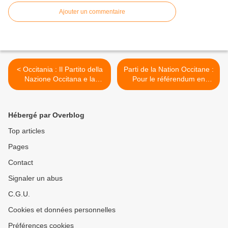
Ajouter un commentaire
< Occitania : Il Partito della
Parti de la Nation Occitane :
Nazione Occitana e la
Pour le référendum en
riforma della fiscalità
Catalogne >
Hébergé par Overblog
Top articles
Pages
Contact
Signaler un abus
C.G.U.
Cookies et données personnelles
Préférences cookies