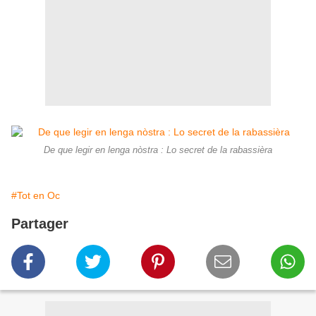
De que legir en lenga nòstra : Lo secret de la rabassièra
#Tot en Oc
Partager