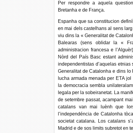
Per respondre a aquela questio
Bretanha e de França.
Espanha que sa constitucion definí
en mai dels castelhans al sens larg e
viu dins la « Generalitat de Catalon
Balearas (sens oblidar la « Fr
administracion francesa e l’Alguèr)
Nòrd del País Basc estant admini
independentistas d’aquelas etnias 
Generalitat de Catalonha e dins lo
lucha armada menada per ETA jol r
la democracia sembla unilateralam
legala per la sobeiranetat. La mani
de setembre passat, acampant mai 
catalans van mai luènh que lors
l’independéncia de Catalonha tòca 
societat catalana. Los catalans s
Madrid e de sos limits subretot en 