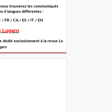
i vous trouverez les communiqués
s 6 langues différentes :
 / FR / CA / ES / IT / EN
o Lugarn
te dédié exclusivement à la revue Lo
garn