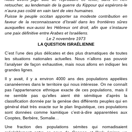
retoucher, au lendemain de la guerre du Kippour qui espérons-le
n’aura pas coûté en vain tant de vies humaines.
Puisse le peuple occitan apporter sa modeste contribution en
faveur de la reconnaissance d’Israël dans les frontières sûres
auxquelles eux-aussi les Hébreux ont droit, afin que s’instaure
une paix définitive entre Arabes et Israéliens.
Le 2 novembre 1973
LA QUESTION ISRAÉLIENNE
C’est l’une des plus délicates et des plus dramatiques de toutes
les situations nationales actuelles. Nous n’allons pas pouvoir
l’analyser de façon exhaustive, mais nous allons en indiquer les
grandes lignes.
Il y avait, il y a environ 4000 ans des populations appelées
cananéennes dans le territoire qui nous intéresse. On ne connaît
pas l’appartenance ethnique exacte de ces populations, mais il
ne semble pas qu’elles aient été sémitique d’après la
classification donnée par la genèse des différents peuples qui en
général était très exacte sur le plan linguistique, ces populations
sont données comme kamitique c’est-à-dire apparentées aux
Cooptes, Berbère, Somalie…
Une fraction des populations sémites qui nomadisaient