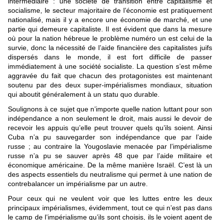
intermédiaire : une société de transition entre capitalisme et
socialisme, le secteur majoritaire de l’économie est pratiquement
nationalisé, mais il y a encore une économie de marché, et une
partie qui demeure capitaliste. Il est évident que dans la mesure
où pour la nation hébreue le problème numéro un est celui de la
survie, donc la nécessité de l’aide financière des capitalistes juifs
dispersés dans le monde, il est fort difficile de passer
immédiatement à une société socialiste. La question s’est même
aggravée du fait que chacun des protagonistes est maintenant
soutenu par des deux super-impérialismes mondiaux, situation
qui aboutit généralement à un statu quo durable.
Soulignons à ce sujet que n’importe quelle nation luttant pour son
indépendance a non seulement le droit, mais aussi le devoir de
recevoir les appuis qu’elle peut trouver quels qu’ils soient. Ainsi
Cuba n’a pu sauvegarder son indépendance que par l’aide
russe ; au contraire la Yougoslavie menacée par l’impérialisme
russe n’a pu se sauver après 48 que par l’aide militaire et
économique américaine. De la même manière Israël. C’est là un
des aspects essentiels du neutralisme qui permet à une nation de
contrebalancer un impérialisme par un autre.
Pour ceux qui ne veulent voir que les luttes entre les deux
principaux impérialismes, évidemment, tout ce qui n’est pas dans
le camp de l’impérialisme qu’ils sont choisis, ils le voient agent de