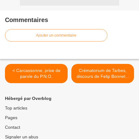
Commentaires
Ajouter un commentaire
< Carcassonne, prise de
Crématorium de Tarbes,
parole du P.N.O.
discours de Felip Bonnet à
propos de Bernard
Ménétrier >
Hébergé par Overblog
Top articles
Pages
Contact
Signaler un abus