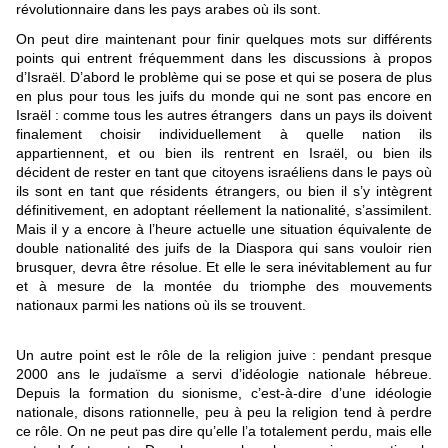
révolutionnaire dans les pays arabes où ils sont.
On peut dire maintenant pour finir quelques mots sur différents
points qui entrent fréquemment dans les discussions à propos
d’Israël. D’abord le problème qui se pose et qui se posera de plus
en plus pour tous les juifs du monde qui ne sont pas encore en
Israël : comme tous les autres étrangers dans un pays ils doivent
finalement choisir individuellement à quelle nation ils
appartiennent, et ou bien ils rentrent en Israël, ou bien ils
décident de rester en tant que citoyens israéliens dans le pays où
ils sont en tant que résidents étrangers, ou bien il s’y intègrent
définitivement, en adoptant réellement la nationalité, s’assimilent.
Mais il y a encore à l’heure actuelle une situation équivalente de
double nationalité des juifs de la Diaspora qui sans vouloir rien
brusquer, devra être résolue. Et elle le sera inévitablement au fur
et à mesure de la montée du triomphe des mouvements
nationaux parmi les nations où ils se trouvent.
Un autre point est le rôle de la religion juive : pendant presque
2000 ans le judaïsme a servi d’idéologie nationale hébreue.
Depuis la formation du sionisme, c’est-à-dire d’une idéologie
nationale, disons rationnelle, peu à peu la religion tend à perdre
ce rôle. On ne peut pas dire qu’elle l’a totalement perdu, mais elle