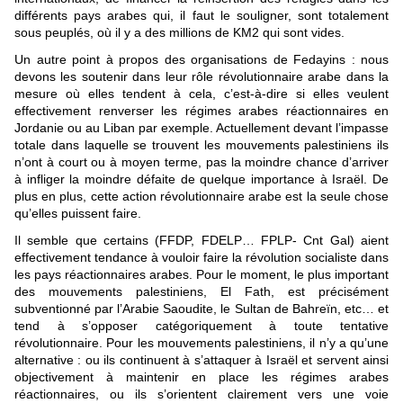
différents pays arabes qui, il faut le souligner, sont totalement
sous peuplés, où il y a des millions de KM2 qui sont vides.
Un autre point à propos des organisations de Fedayins : nous
devons les soutenir dans leur rôle révolutionnaire arabe dans la
mesure où elles tendent à cela, c’est-à-dire si elles veulent
effectivement renverser les régimes arabes réactionnaires en
Jordanie ou au Liban par exemple. Actuellement devant l’impasse
totale dans laquelle se trouvent les mouvements palestiniens ils
n’ont à court ou à moyen terme, pas la moindre chance d’arriver
à infliger la moindre défaite de quelque importance à Israël. De
plus en plus, cette action révolutionnaire arabe est la seule chose
qu’elles puissent faire.
Il semble que certains (FFDP, FDELP… FPLP- Cnt Gal) aient
effectivement tendance à vouloir faire la révolution socialiste dans
les pays réactionnaires arabes. Pour le moment, le plus important
des mouvements palestiniens, El Fath, est précisément
subventionné par l’Arabie Saoudite, le Sultan de Bahreïn, etc… et
tend à s’opposer catégoriquement à toute tentative
révolutionnaire. Pour les mouvements palestiniens, il n’y a qu’une
alternative : ou ils continuent à s’attaquer à Israël et servent ainsi
objectivement à maintenir en place les régimes arabes
réactionnaires, ou ils s’orientent clairement vers une voie