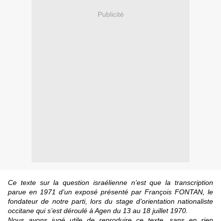
Publicité
Ce texte sur la question israélienne n’est que la transcription
parue en 1971 d’un exposé présenté par François FONTAN, le
fondateur de notre parti, lors du stage d’orientation nationaliste
occitane qui s’est déroulé à Agen du 13 au 18 juillet 1970.
Nous avons jugé utile de reproduire ce texte, sans en rien