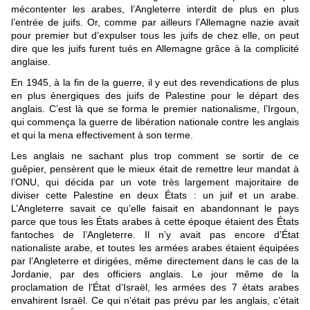
mécontenter les arabes, l’Angleterre interdit de plus en plus
l’entrée de juifs. Or, comme par ailleurs l’Allemagne nazie avait
pour premier but d’expulser tous les juifs de chez elle, on peut
dire que les juifs furent tués en Allemagne grâce à la complicité
anglaise.
En 1945, à la fin de la guerre, il y eut des revendications de plus
en plus énergiques des juifs de Palestine pour le départ des
anglais. C’est là que se forma le premier nationalisme, l’Irgoun,
qui commença la guerre de libération nationale contre les anglais
et qui la mena effectivement à son terme.
Les anglais ne sachant plus trop comment se sortir de ce
guêpier, pensèrent que le mieux était de remettre leur mandat à
l’ONU, qui décida par un vote très largement majoritaire de
diviser cette Palestine en deux États : un juif et un arabe.
L’Angleterre savait ce qu’elle faisait en abandonnant le pays
parce que tous les États arabes à cette époque étaient des États
fantoches de l’Angleterre. Il n’y avait pas encore d’État
nationaliste arabe, et toutes les armées arabes étaient équipées
par l’Angleterre et dirigées, même directement dans le cas de la
Jordanie, par des officiers anglais. Le jour même de la
proclamation de l’État d’Israël, les armées des 7 états arabes
envahirent Israël. Ce qui n’était pas prévu par les anglais, c’était