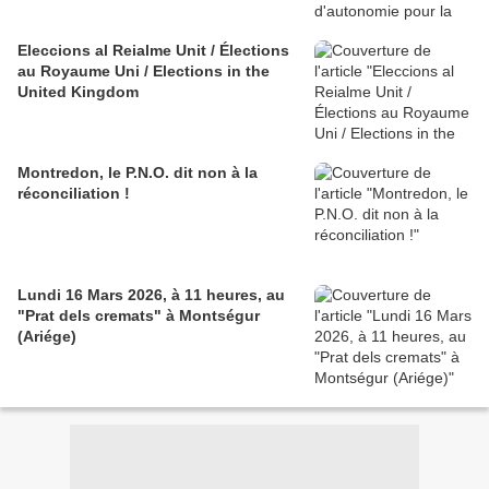
Eleccions al Reialme Unit / Élections
au Royaume Uni / Elections in the
United Kingdom
Montredon, le P.N.O. dit non à la
réconciliation !
Lundi 16 Mars 2026, à 11 heures, au
"Prat dels cremats" à Montségur
(Ariége)