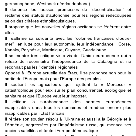
germanophone, Westhoek néerlandophone)
Il dénonce les fausses promesses de "décentralisation" et
réclame des statuts d’autonomie pour les régions redécoupées
selon des critères ethnolinguistiques.
Il propose que les nouvelles régions occitanes se fédèrent entre
elles.
Il réaffirme sa solidarité avec les "colonies françaises d’outre-
mer" en lutte pour leur autonomie, leur indépendance : Corse,
Kanaky, Polynésie, Martinique, Guyane, Guadeloupe.
Il se montre très critique vis-à-vis de l’Union européenne qui a
refusé de reconnaitre l’indépendance de la Catalogne et ne
reconnait pas les "identités régionales"
Opposé à l’Europe actuelle des États, il se prononce non pour la
sortie de l’Europe mais pour l’Europe des peuples.
Il soutient les agriculteurs qui rejettent le « Mercosur »
catastrophique pour eux sur le plan concurrentiel, écologique et
sanitaire et que l’Europe veut leur imposer.
Il critique la surabondance des normes européennes
inapplicables dans tous les domaines et rendues encore plus
inapplicables par l’État français.
Il réitère son soutien résolu à l’Ukraine et aussi à la Géorgie et à
l’Arménie, aggressées par l’impérialisme russe, qui menace ses
anciens satellites et toute l’Europe démocratique.