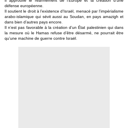
Il approuve le réarmement de l’Europe et la création d’une
défense européenne.
Il soutient le droit à l’existence d’Israël, menacé par l’impérialisme
arabo-islamique qui sévit aussi au Soudan, en pays amazigh et
dans bien d’autres pays encore.
Il n’est pas favorable à la création d’un État palestinien qui dans
la mesure où le Hamas refuse d’être désarmé, ne pourrait être
qu’une machine de guerre contre Israël.