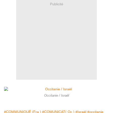
Publicité
Occitanie / Israël
#COMMUNIQUÉ (Fra )
#COMUNICAT( Oc )
#Israël
#occitanie