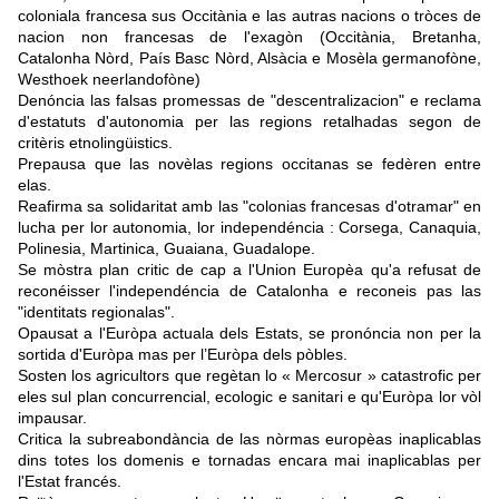
coloniala francesa sus Occitània e las autras nacions o tròces de
nacion non francesas de l'exagòn (Occitània, Bretanha,
Catalonha Nòrd, País Basc Nòrd, Alsàcia e Mosèla germanofòne,
Westhoek neerlandofòne)
Denóncia las falsas promessas de "descentralizacion" e reclama
d'estatuts d'autonomia per las regions retalhadas segon de
critèris etnolingüistics.
Prepausa que las novèlas regions occitanas se fedèren entre
elas.
Reafirma sa solidaritat amb las "colonias francesas d'otramar" en
lucha per lor autonomia, lor independéncia : Corsega, Canaquia,
Polinesia, Martinica, Guaiana, Guadalope.
Se mòstra plan critic de cap a l'Union Europèa qu'a refusat de
reconéisser l'independéncia de Catalonha e reconeis pas las
"identitats regionalas".
Opausat a l'Euròpa actuala dels Estats, se pronóncia non per la
sortida d'Euròpa mas per l’Euròpa dels pòbles.
Sosten los agricultors que regètan lo « Mercosur » catastrofic per
eles sul plan concurrencial, ecologic e sanitari e qu'Euròpa lor vòl
impausar.
Critica la subreabondància de las nòrmas europèas inaplicablas
dins totes los domenis e tornadas encara mai inaplicablas per
l'Estat francés.