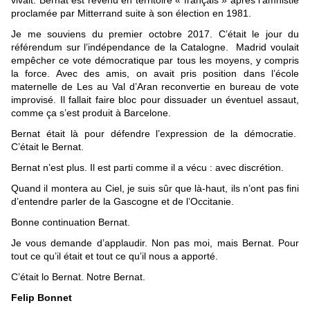
proclamée par Mitterrand suite à son élection en 1981.
Je me souviens du premier octobre 2017. C’était le jour du
référendum sur l’indépendance de la Catalogne. Madrid voulait
empêcher ce vote démocratique par tous les moyens, y compris
la force. Avec des amis, on avait pris position dans l’école
maternelle de Les au Val d’Aran reconvertie en bureau de vote
improvisé. Il fallait faire bloc pour dissuader un éventuel assaut,
comme ça s’est produit à Barcelone.
Bernat était là pour défendre l’expression de la démocratie.
C’était le Bernat.
Bernat n’est plus. Il est parti comme il a vécu : avec discrétion.
Quand il montera au Ciel, je suis sûr que là-haut, ils n’ont pas fini
d’entendre parler de la Gascogne et de l’Occitanie.
Bonne continuation Bernat.
Je vous demande d’applaudir. Non pas moi, mais Bernat. Pour
tout ce qu’il était et tout ce qu’il nous a apporté.
C’était lo Bernat. Notre Bernat.
Felip Bonnet