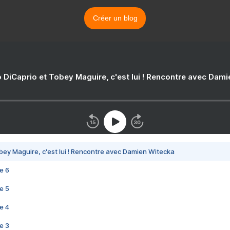
Créer un blog
 DiCaprio et Tobey Maguire, c'est lui ! Rencontre avec Dam
bey Maguire, c'est lui ! Rencontre avec Damien Witecka
e 6
e 5
e 4
e 3