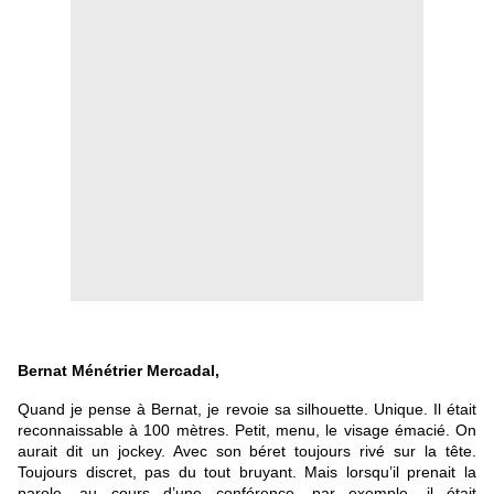
Bernat Ménétrier Mercadal,
Quand je pense à Bernat, je revoie sa silhouette. Unique. Il était
reconnaissable à 100 mètres. Petit, menu, le visage émacié. On
aurait dit un jockey. Avec son béret toujours rivé sur la tête.
Toujours discret, pas du tout bruyant. Mais lorsqu’il prenait la
parole, au cours d’une conférence, par exemple, il était