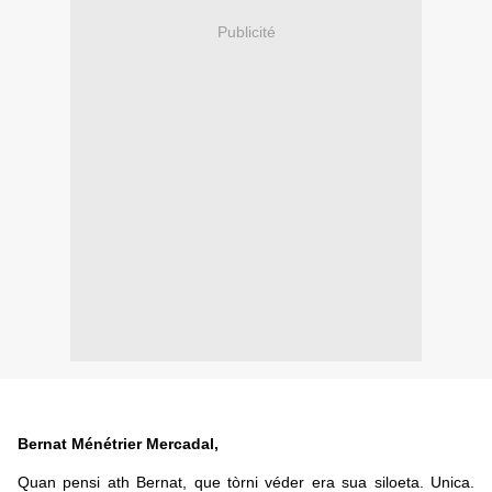
Publicité
Bernat Ménétrier Mercadal,
Quan pensi ath Bernat, que tòrni véder era sua siloeta. Unica.