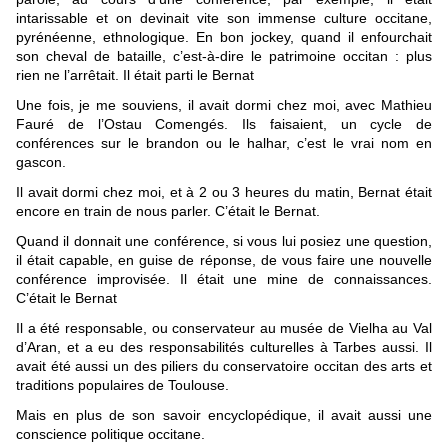
intarissable et on devinait vite son immense culture occitane,
pyrénéenne, ethnologique. En bon jockey, quand il enfourchait
son cheval de bataille, c’est-à-dire le patrimoine occitan : plus
rien ne l’arrêtait. Il était parti le Bernat
Une fois, je me souviens, il avait dormi chez moi, avec Mathieu
Fauré de l’Ostau Comengés. Ils faisaient, un cycle de
conférences sur le brandon ou le halhar, c’est le vrai nom en
gascon.
Il avait dormi chez moi, et à 2 ou 3 heures du matin, Bernat était
encore en train de nous parler. C’était le Bernat.
Quand il donnait une conférence, si vous lui posiez une question,
il était capable, en guise de réponse, de vous faire une nouvelle
conférence improvisée. Il était une mine de connaissances.
C’était le Bernat
Il a été responsable, ou conservateur au musée de Vielha au Val
d’Aran, et a eu des responsabilités culturelles à Tarbes aussi. Il
avait été aussi un des piliers du conservatoire occitan des arts et
traditions populaires de Toulouse.
Mais en plus de son savoir encyclopédique, il avait aussi une
conscience politique occitane.