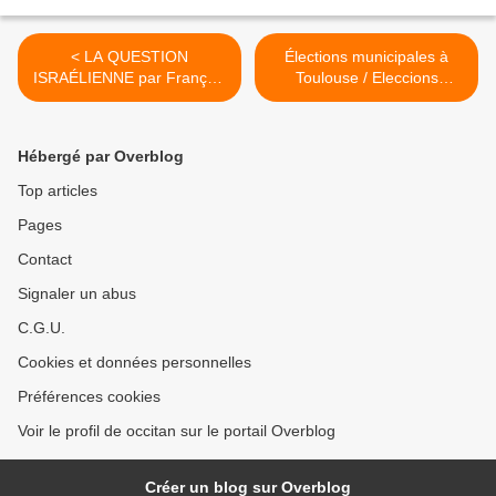
< LA QUESTION
Élections municipales à
ISRAÉLIENNE par François
Toulouse / Eleccions
FONTAN
municipalas a Tolosa >
Hébergé par Overblog
Top articles
Pages
Contact
Signaler un abus
C.G.U.
Cookies et données personnelles
Préférences cookies
Voir le profil de occitan sur le portail Overblog
Créer un blog sur Overblog