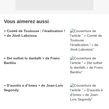
Vous aimerez aussi
« Comté de Toulouse : l’éradication !
» de Jòrdi Laboissa
« Del sulhet lo dardalh » de Franc
Bardòu
« D’aucèls e d’òmes » de Joan-Loís
Segondy