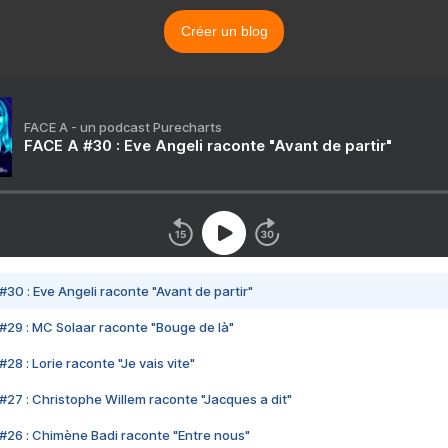
Créer un blog
FACE A - un podcast Purecharts
FACE A #30 : Eve Angeli raconte "Avant de partir"
#30 : Eve Angeli raconte "Avant de partir"
#29 : MC Solaar raconte "Bouge de là"
28 : Lorie raconte "Je vais vite"
#27 : Christophe Willem raconte "Jacques a dit"
#26 : Chimène Badi raconte "Entre nous"