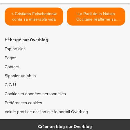
< Cristiana Felscherinow
Le Parti de la Nation
conta sa miserabla vida
Occitane réaffirme sa
solidarité avec l’État d’Israël
>
Hébergé par Overblog
Top articles
Pages
Contact
Signaler un abus
C.G.U.
Cookies et données personnelles
Préférences cookies
Voir le profil de occitan sur le portail Overblog
Créer un blog sur Overblog