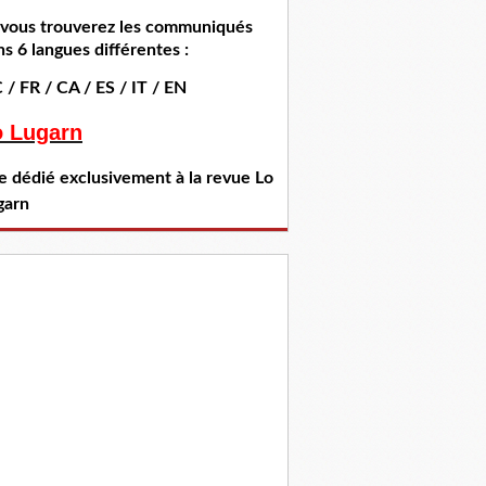
i vous trouverez les communiqués
s 6 langues différentes :
 / FR / CA / ES / IT / EN
o Lugarn
te dédié exclusivement à la revue Lo
garn