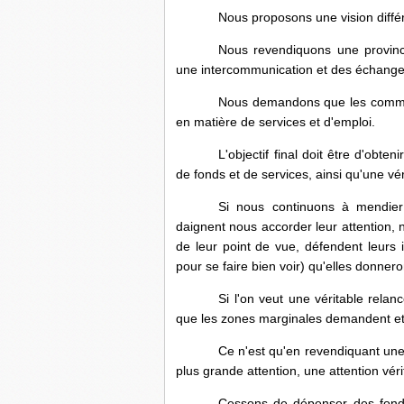
Nous proposons une vision diffé
Nous revendiquons une provinc
une intercommunication et des échanges
Nous demandons que les commun
en matière de services et d'emploi.
L'objectif final doit être d'ob
de fonds et de services, ainsi qu'une vér
Si nous continuons à mendier 
daignent nous accorder leur attention, 
de leur point de vue, défendent leurs i
pour se faire bien voir) qu'elles donne
Si l'on veut une véritable rela
que les zones marginales demandent et
Ce n'est qu'en revendiquant une
plus grande attention, une attention véri
Cessons de dépenser des fon