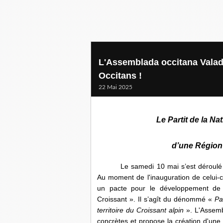
L'Assemblada occitana Valad
Occitans !
22 Mai 2025
Le Partit de la Na
d’une Région 
Le samedi 10 mai s’est déroulé
Au moment de l'inauguration de celui-
un pacte pour le développement de l
Croissant ». Il s’agît du dénommé «
Pa
territoire du Croissant alpin
». L'Assemb
concrètes et propose la création d'une