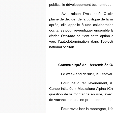
publics, le développement économique et 
Avec raison, l'Assemblée Occitane d
plaine de décider de la politique de l
après, elle appelle à une collaborati
occitanes pour revendiquer ensemble l
Nation Occitane
soutient cette option
vers l'autodétermination dans l'object
national occitan.
Communiqué de l’Assemblée Occi
Le week-end dernier, le Festiva
Pour inaugurer l'événement, i
Cuneo intitulée « Mezzaluna Alpina (Cro
question de la montagne en ville, ave
de vacances et qui ne proposent rien de
Pour revitaliser la montagne, il 