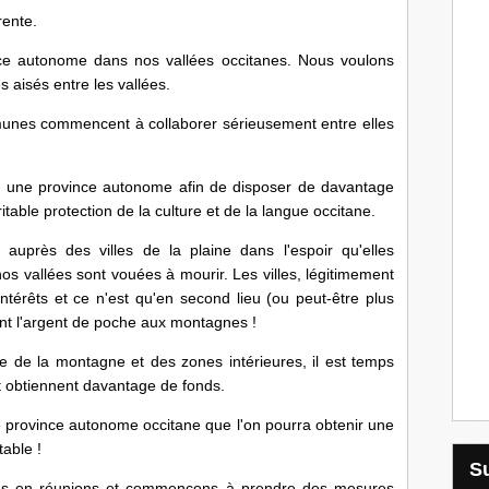
rente.
e autonome dans nos vallées occitanes. Nous voulons
 aisés entre les vallées.
es commencent à collaborer sérieusement entre elles
tenir une province autonome afin de disposer de davantage
itable protection de la culture et de la langue occitane.
auprès des villes de la plaine dans l'espoir qu'elles
nos vallées sont vouées à mourir. Les villes, légitimement
ntérêts et ce n'est qu'en second lieu (ou peut-être plus
ront l'argent de poche aux montagnes !
nce de la montagne et des zones intérieures, il est temps
 obtiennent davantage de fonds.
 province autonome occitane que l'on pourra obtenir une
table !
ds en réunions et commençons à prendre des mesures