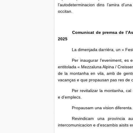
l’autodeterminacion dins l’amira d’una
occitan.
Comunicat de premsa de l’As
2025
La dimenjada darrièra, un « Fes
Per inaugurar l'eveniment, es 
entitolada « Mezzaluna Alpina / Creisse
de la montanha en vila, amb de gent
vacanças e que propausan pas res de co
Per revitalizar la montanha, cal
e d’emplecs.
Propausam una vision diferenta.
Revindicam una província a
intercomunicacion e d’escambis aisits en