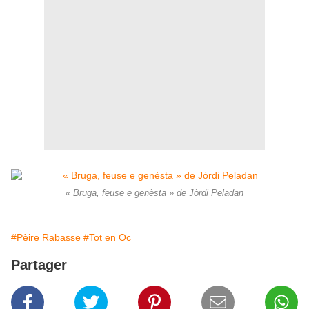
« Bruga, feuse e genèsta » de Jòrdi Peladan
#Pèire Rabasse
#Tot en Oc
Partager