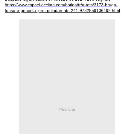
https://www.espaci-occitan.com/botiga/fr/a-tots/3173-bruga-
feuse-e-genesta-jordi-peladan-ats-241-9782859106492.html
Publicité