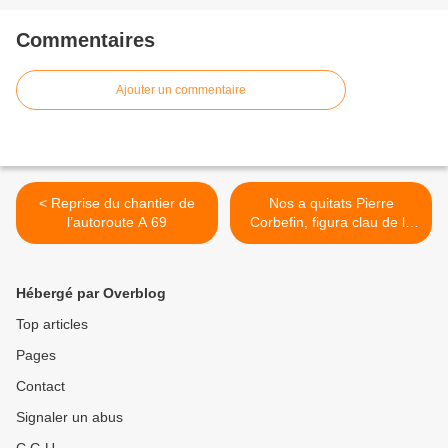
Commentaires
Ajouter un commentaire
< Reprise du chantier de
Nos a quitats Pierre
l’autoroute A 69
Corbefin, figura clau de la
dança tradicionala >
Hébergé par Overblog
Top articles
Pages
Contact
Signaler un abus