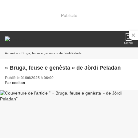
Publicité
MENU
Accueil
» « Bruga, feuse e genèsta » de Jòrdi Peladan
« Bruga, feuse e genèsta » de Jòrdi Peladan
Publié le 01/06/2025 à 06:00
Par
occitan