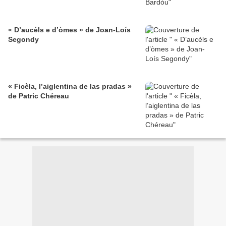
« D’aucèls e d’òmes » de Joan-Loís
Segondy
« Ficèla, l’aiglentina de las pradas »
de Patric Chéreau