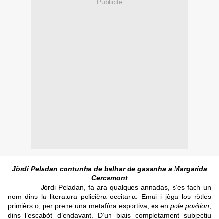
Publicité
Jòrdi Peladan contunha de balhar de gasanha a Margarida
Cercamont
Jòrdi Peladan, fa ara qualques annadas, s’es fach un
nom dins la literatura policièra occitana. Emai i jòga los ròtles
primièrs o, per prene una metafòra esportiva, es en
pole position
,
dins l’escabòt d’endavant. D’un biais completament subjectiu