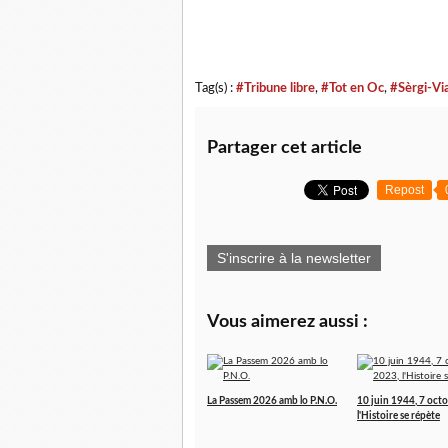
Tag(s) :
#Tribune libre
,
#Tot en Oc
,
#Sèrgi-Vi
Partager cet article
Repost
S'inscrire à la newsletter
Vous aimerez aussi :
La Passem 2026 amb lo P.N.O.
10 juin 1944, 7 oct
l'Histoire se répète