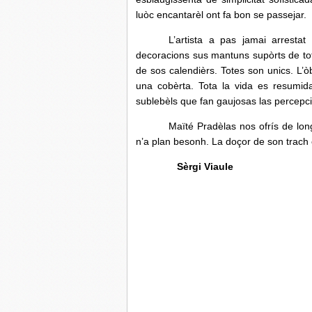
luòc encantarèl ont fa bon se passejar.
L’artista a pas jamai arresta
decoracions sus mantuns supòrts de tota
de sos calendièrs. Totes son unics. L’
una cobèrta. Tota la vida es resumid
sublebèls que fan gaujosas las percepci
Maïté Pradèlas nos ofrís de lo
n’a plan besonh. La doçor de son trach 
Sèrgi Viaule