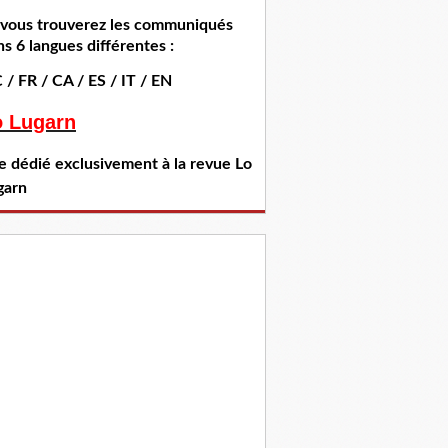
i vous trouverez les communiqués
s 6 langues différentes :
 / FR / CA / ES / IT / EN
o Lugarn
te dédié exclusivement à la revue Lo
garn